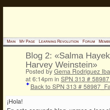
Main
My Page
Learning Revolution
Forum
Memb
Blog 2: «Salma Hayek
Harvey Weinstein»
Posted by
Gema Rodriguez Iba
at 6:14pm in
SPN 313 # 58987_
Back to SPN 313 # 58987_Fal
¡Hola!