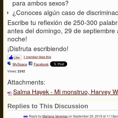
para ambos sexos?
¿Conoces algún caso de discriminaci
Escribe tu reflexión de 250-300 palabr
antes del domingo, 29 de septiembre a
noche!
¡Disfruta escribiendo!
1 member likes this
Like
MySpace
Facebook
Views:
2242
Attachments:
Salma Hayek - Mi monstruo, Harvey We
Replies to This Discussion
Reply by
Mariana Venegas
on
September 29, 2019 at 11:18p