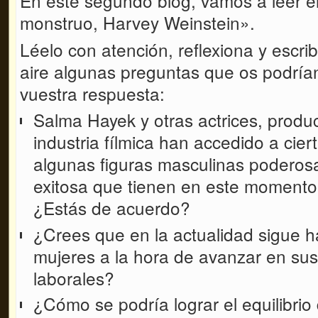
En este segundo blog, vamos a leer el
monstruo, Harvey Weinstein».
Léelo con atención, reflexiona y escrib
aire algunas preguntas que os podrían 
vuestra respuesta:
Salma Hayek y otras actrices, produ
industria fílmica han accedido a cie
algunas figuras masculinas poderosa
exitosa que tienen en este momento
¿Estás de acuerdo?
¿Crees que en la actualidad sigue h
mujeres a la hora de avanzar en sus
laborales?
¿Cómo se podría lograr el equilibri