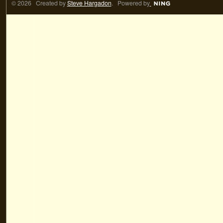
© 2026 Created by
Steve Hargadon
. Powered by