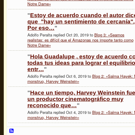
Notre Dame»
"
Estoy de acuerdo cuando el autor dic
que "hay un sentimiento de cercanía".
Por eso…
"
Adolfo Peralta replied Oct 20, 2019 to
Blog 3: «Seamos
realistas: es difícil que el Amazonas nos importe tanto como
Notre Dame»
"
Hola Guadalupe , estoy de acuerdo c
todas tus ideas para lograr el equilibri
entr…
"
Adolfo Peralta replied Oct 6, 2019 to
Blog 2: «Salma Hayek: 
monstruo, Harvey Weinstein»
"
Hace un tiempo, Harvey Weinstein fu
un productor cinematográfico muy
reconocido que…
"
Adolfo Peralta replied Oct 4, 2019 to
Blog 2: «Salma Hayek: 
monstruo, Harvey Weinstein»