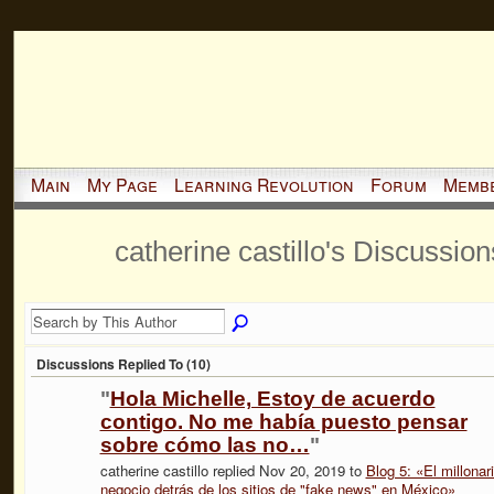
Main
My Page
Learning Revolution
Forum
Memb
catherine castillo's Discussio
Discussions Replied To (10)
"
Hola Michelle, Estoy de acuerdo
contigo. No me había puesto pensar
sobre cómo las no…
"
catherine castillo replied Nov 20, 2019 to
Blog 5: «El millonar
negocio detrás de los sitios de "fake news" en México»