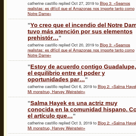
catherine castillo replied Oct 27, 2019 to
Blog 3: «Seamos
realistas: es difícil que el Amazonas nos importe tanto como
Notre Dame»
"
Yo creo que el incendio del Notre Da
tuvo más atención por sus elementos
prehistór…
"
catherine castillo replied Oct 20, 2019 to
Blog 3: «Seamos
realistas: es difícil que el Amazonas nos importe tanto como
Notre Dame»
"
Estoy de acuerdo contigo Guadalupe,
el equilibrio entre el poder y
oportunidades par…
"
catherine castillo replied Oct 6, 2019 to
Blog 2: «Salma Haye
Mi monstruo, Harvey Weinstein»
"
Salma Hayek es una actriz muy
conocida en la comunidad hispano. C
el artículo que…
"
catherine castillo replied Oct 3, 2019 to
Blog 2: «Salma Haye
Mi monstruo, Harvey Weinstein»