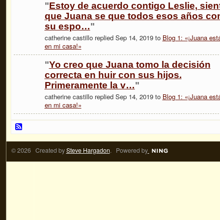
"
Estoy de acuerdo contigo Leslie, sien
que Juana se que todos esos años co
su espo…
"
catherine castillo replied Sep 14, 2019 to
Blog 1: «¡Juana est
en mi casa!»
"
Yo creo que Juana tomo la decisión
correcta en huir con sus hijos.
Primeramente la v…
"
catherine castillo replied Sep 14, 2019 to
Blog 1: «¡Juana est
en mi casa!»
© 2026 Created by
Steve Hargadon
. Powered by