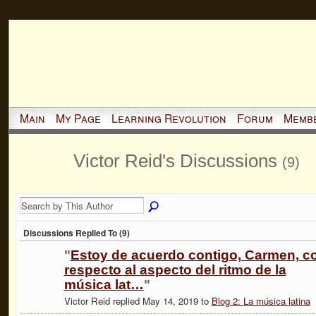
Main
My Page
Learning Revolution
Forum
Memb
Victor Reid's Discussions
(9)
Discussions Replied To (9)
"
Estoy de acuerdo contigo, Carmen, c
respecto al aspecto del ritmo de la
música lat…
"
Victor Reid replied May 14, 2019 to
Blog 2: La música latina