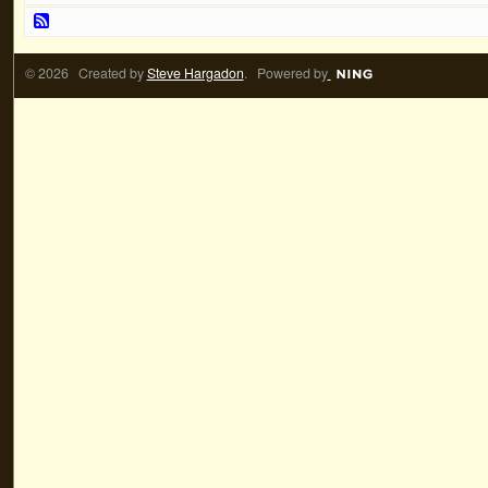
© 2026 Created by
Steve Hargadon
. Powered by