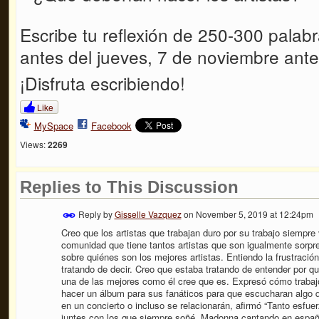
Escribe tu reflexión de 250-300 palabr
antes del jueves, 7 de noviembre ante
¡Disfruta escribiendo!
Like
MySpace
Facebook
Views:
2269
Replies to This Discussion
Reply by
Gisselle Vazquez
on
November 5, 2019 at 12:24pm
Creo que los artistas que trabajan duro por su trabajo siempr
comunidad que tiene tantos artistas que son igualmente sorpre
sobre quiénes son los mejores artistas. Entiendo la frustraci
tratando de decir. Creo que estaba tratando de entender por q
una de las mejores como él cree que es. Expresó cómo trabaj
hacer un álbum para sus fanáticos para que escucharan algo qu
en un concierto o incluso se relacionarán, afirmó “
Tanto esfuer
juntes con los que siempre soñé, Madonna cantando en españ