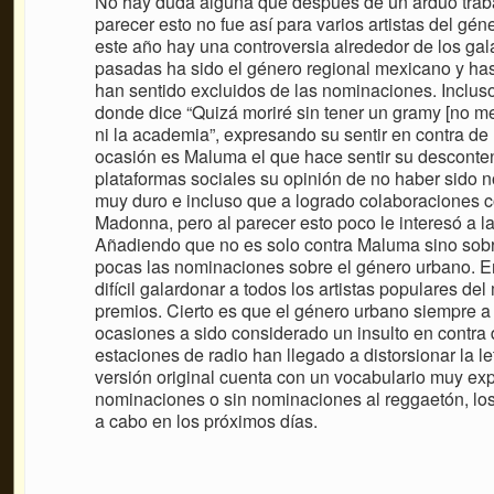
No hay duda alguna que después de un arduo traba
parecer esto no fue así para varios artistas del g
este año hay una controversia alrededor de los g
pasadas ha sido el género regional mexicano y ha
han sentido excluidos de las nominaciones. Incl
donde dice “Quizá moriré sin tener un gramy [no m
ni la academia”, expresando su sentir en contra de
ocasión es Maluma el que hace sentir su desconten
plataformas sociales su opinión de no haber sido
muy duro e incluso que a logrado colaboraciones c
Madonna, pero al parecer esto poco le interesó a 
Añadiendo que no es solo contra Maluma sino sobr
pocas las nominaciones sobre el género urbano. E
difícil galardonar a todos los artistas populares 
premios. Cierto es que el género urbano siempre a 
ocasiones a sido considerado un insulto en contra 
estaciones de radio han llegado a distorsionar la le
versión original cuenta con un vocabulario muy exp
nominaciones o sin nominaciones al reggaetón, los 
a cabo en los próximos días.