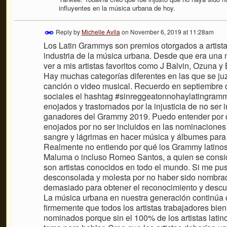
influyentes en la música urbana de hoy.
Reply by
Michelle Avila
on
November 6, 2019 at 11:28am
Los Latin Grammys son premios otorgados a artistas
industria de la música urbana. Desde que era una
ver a mis artistas favoritos como J Balvin, Ozuna 
Hay muchas categorías diferentes en las que se juz
canción o video musical. Recuerdo en septiembre d
sociales el hashtag #sinreggeatonnohaylatingrammy
enojados y trastornados por la injusticia de no ser
ganadores del Grammy 2019. Puedo entender por q
enojados por no ser incluidos en las nominaciones 
sangre y lágrimas en hacer música y álbumes para 
Realmente no entiendo por qué los Grammy latino
Maluma o incluso Romeo Santos, a quien se consid
son artistas conocidos en todo el mundo. Si me pus
desconsolada y molesta por no haber sido nombrad
demasiado para obtener el reconocimiento y descub
La música urbana en nuestra generación continúa 
firmemente que todos los artistas trabajadores bie
nominados porque sin el 100% de los artistas latin