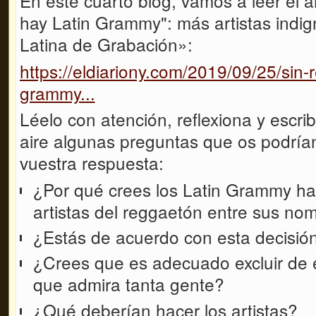
En este cuarto blog, vamos a leer el a
hay Latin Grammy": más artistas indi
Latina de Grabación»:
https://eldiariony.com/2019/09/25/sin-
grammy...
Léelo con atención, reflexiona y escrib
aire algunas preguntas que os podrían 
vuestra respuesta:
¿Por qué crees los Latin Grammy ha
artistas del reggaetón entre sus no
¿Estás de acuerdo con esta decisió
¿Crees que es adecuado excluir de e
que admira tanta gente?
¿Qué deberían hacer los artistas?