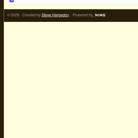
© 2026 Created by
Steve Hargadon
. Powered by