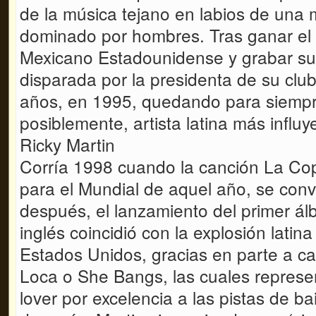
de la música tejano en labios de una
dominado por hombres. Tras ganar el
Mexicano Estadounidense y grabar su 
disparada por la presidenta de su clu
años, en 1995, quedando para siempre
posiblemente, artista latina más influy
Ricky Martin
Corría 1998 cuando la canción La Co
para el Mundial de aquel año, se convi
después, el lanzamiento del primer ál
inglés coincidió con la explosión latin
Estados Unidos, gracias en parte a ca
Loca o She Bangs, las cuales represen
lover por excelencia a las pistas de ba