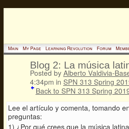
Main
My Page
Learning Revolution
Forum
Memb
Blog 2: La música lati
Posted by
Alberto Valdivia-Basel
4:34pm in
SPN 313 Spring 201
Back to SPN 313 Spring 2019
Lee el artículo y comenta, tomando en
preguntas:
1) ¿Por qué crees que la música latina