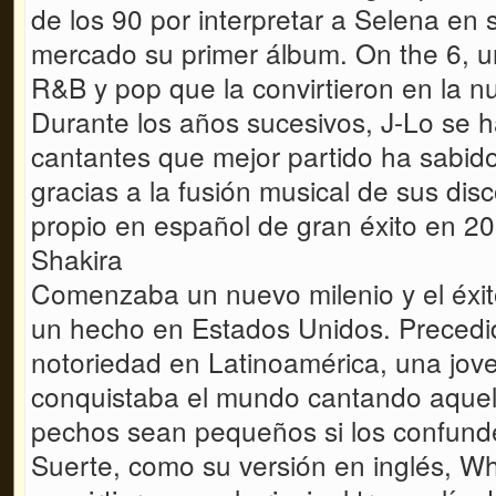
de los 90 por interpretar a Selena en s
mercado su primer álbum. On the 6, un 
R&B y pop que la convirtieron en la n
Durante los años sucesivos, J-Lo se h
cantantes que mejor partido ha sabido 
gracias a la fusión musical de sus dis
propio en español de gran éxito en 20
Shakira
Comenzaba un nuevo milenio y el éxito
un hecho en Estados Unidos. Precedid
notoriedad en Latinoamérica, una jove
conquistaba el mundo cantando aquel
pechos sean pequeños si los confund
Suerte, como su versión en inglés, W