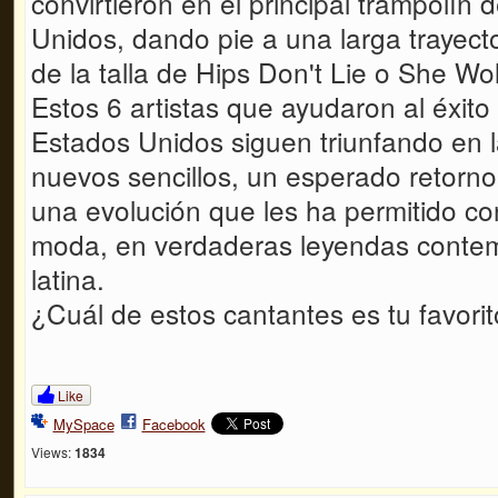
convirtieron en el principal trampolín
Unidos, dando pie a una larga trayecto
de la talla de Hips Don't Lie o She Wol
Estos 6 artistas que ayudaron al éxito
Estados Unidos siguen triunfando en la
nuevos sencillos, un esperado retorno
una evolución que les ha permitido con
moda, en verdaderas leyendas conte
latina.
¿Cuál de estos cantantes es tu favori
Like
MySpace
Facebook
Views:
1834