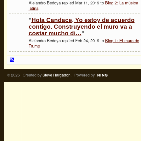
Alejandro Bedoya replied Mar 11, 2019 to
Blog 2: La música
latina
"
Hola Candace, Yo estoy de acuerdo
contigo. Construyendo el muro va a
costar mucho di…
"
Alejandro Bedoya replied Feb 24, 2019 to
Blog 1: El muro de
Trump
© 2026 Created by
Steve Hargadon
. Powered by