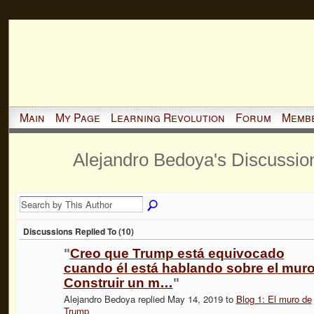
Main
My Page
Learning Revolution
Forum
Memb
Alejandro Bedoya's Discussi
Discussions Replied To (10)
"
Creo que Trump está equivocado
cuando él está hablando sobre el muro
Construir un m…
"
Alejandro Bedoya replied May 14, 2019 to
Blog 1: El muro de
Trump