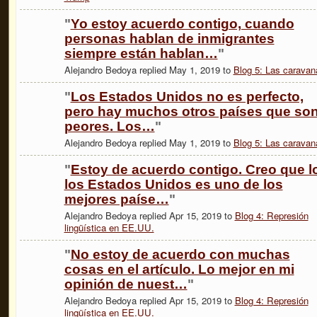
"
Yo estoy acuerdo contigo, cuando
personas hablan de inmigrantes
siempre están hablan…
"
Alejandro Bedoya replied May 1, 2019 to
Blog 5: Las caravan
"
Los Estados Unidos no es perfecto,
pero hay muchos otros países que so
peores. Los…
"
Alejandro Bedoya replied May 1, 2019 to
Blog 5: Las caravan
"
Estoy de acuerdo contigo. Creo que l
los Estados Unidos es uno de los
mejores paíse…
"
Alejandro Bedoya replied Apr 15, 2019 to
Blog 4: Represión
lingüística en EE.UU.
"
No estoy de acuerdo con muchas
cosas en el artículo. Lo mejor en mi
opinión de nuest…
"
Alejandro Bedoya replied Apr 15, 2019 to
Blog 4: Represión
lingüística en EE.UU.