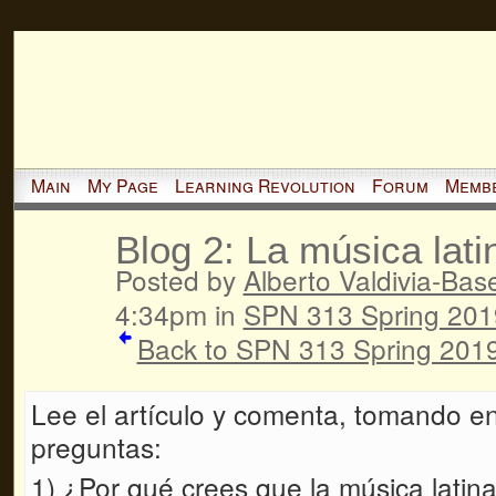
Main
My Page
Learning Revolution
Forum
Memb
Blog 2: La música lati
Posted by
Alberto Valdivia-Basel
4:34pm in
SPN 313 Spring 201
Back to SPN 313 Spring 2019
Lee el artículo y comenta, tomando en
preguntas:
1) ¿Por qué crees que la música latina