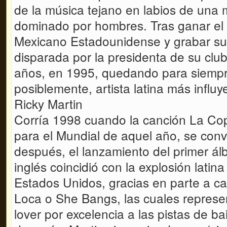
de la música tejano en labios de una
dominado por hombres. Tras ganar el
Mexicano Estadounidense y grabar su 
disparada por la presidenta de su clu
años, en 1995, quedando para siempre
posiblemente, artista latina más influy
Ricky Martin
Corría 1998 cuando la canción La Co
para el Mundial de aquel año, se convi
después, el lanzamiento del primer ál
inglés coincidió con la explosión latin
Estados Unidos, gracias en parte a ca
Loca o She Bangs, las cuales represen
lover por excelencia a las pistas de ba