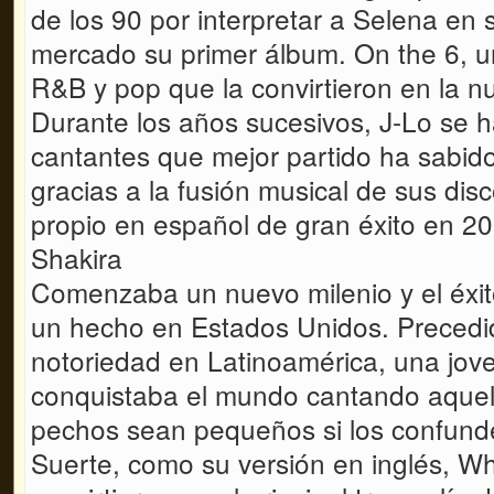
de los 90 por interpretar a Selena en s
mercado su primer álbum. On the 6, un 
R&B y pop que la convirtieron en la n
Durante los años sucesivos, J-Lo se h
cantantes que mejor partido ha sabido 
gracias a la fusión musical de sus dis
propio en español de gran éxito en 20
Shakira
Comenzaba un nuevo milenio y el éxito
un hecho en Estados Unidos. Precedid
notoriedad en Latinoamérica, una jove
conquistaba el mundo cantando aquel
pechos sean pequeños si los confund
Suerte, como su versión en inglés, W