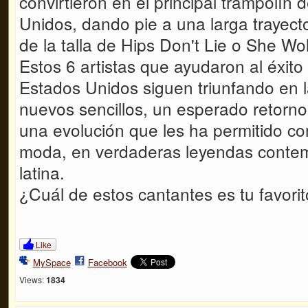
convirtieron en el principal trampolín
Unidos, dando pie a una larga trayecto
de la talla de Hips Don't Lie o She Wol
Estos 6 artistas que ayudaron al éxito
Estados Unidos siguen triunfando en la
nuevos sencillos, un esperado retorno
una evolución que les ha permitido con
moda, en verdaderas leyendas conte
latina.
¿Cuál de estos cantantes es tu favori
Like
MySpace
Facebook
Views:
1834