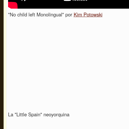
"No child left Monolingual" por
Kim Potowski
La "Little Spain" neoyorquina