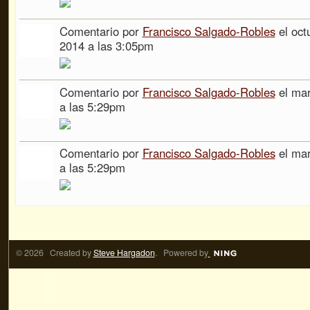
Comentario por
Francisco Salgado-Robles
el oct
2014 a las 3:05pm
Comentario por
Francisco Salgado-Robles
el mar
a las 5:29pm
Comentario por
Francisco Salgado-Robles
el mar
a las 5:29pm
© 2026 Created by
Steve Hargadon
. Powered by