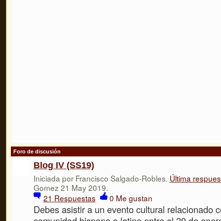
Foro de discusión
Blog IV (SS19)
Iniciada por Francisco Salgado-Robles.
Última respues
Gomez 21 May 2019.
21
Respuestas
0
Me gustan
Debes asistir a un evento cultural relacionado c
comunidad hispana o latina entre el 29 de enero