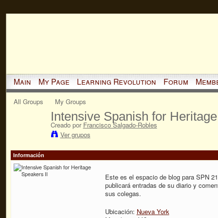
Main
My Page
Learning Revolution
Forum
Memb
All Groups
My Groups
Intensive Spanish for Heritage
Creado por
Francisco Salgado-Robles
Ver grupos
Información
Este es el espacio de blog para SPN 2
publicará entradas de su diario y coment
sus colegas.
Ubicación:
Nueva York