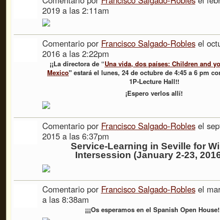
2019 a las 2:11am
Comentario por
Francisco Salgado-Robles
el oct
2016 a las 2:22pm
¡¡La directora de “
Una vida, dos países: Children and yo
Mexico
​" estará el lunes, 24 de octubre de 4:45 a 6 pm c
1P-Lecture Hall!!
¡Espero verlos allí!
Comentario por
Francisco Salgado-Robles
el sep
2015 a las 6:37pm
Service-Learning in Seville for Wi
Intersession (January 2-23, 2016)
Comentario por
Francisco Salgado-Robles
el mar
a las 8:38am
¡¡¡Os esperamos en el Spanish Open House!!