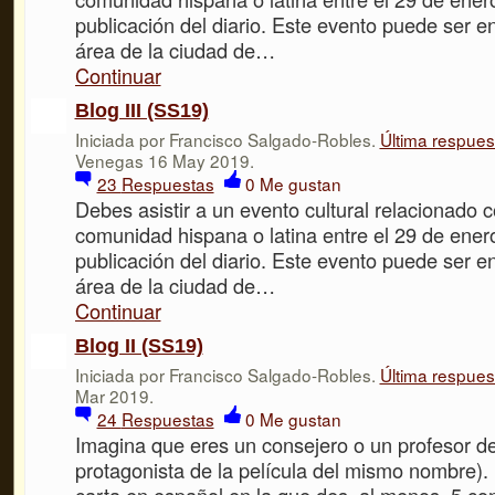
publicación del diario. Este evento puede ser e
área de la ciudad de…
Continuar
Blog III (SS19)
Iniciada por Francisco Salgado-Robles.
Última respues
Venegas 16 May 2019.
23
Respuestas
0
Me gustan
Debes asistir a un evento cultural relacionado c
comunidad hispana o latina entre el 29 de enero
publicación del diario. Este evento puede ser e
área de la ciudad de…
Continuar
Blog II (SS19)
Iniciada por Francisco Salgado-Robles.
Última respues
Mar 2019.
24
Respuestas
0
Me gustan
Imagina que eres un consejero o un profesor de
protagonista de la película del mismo nombre).
carta en español en la que des, al menos, 5 co