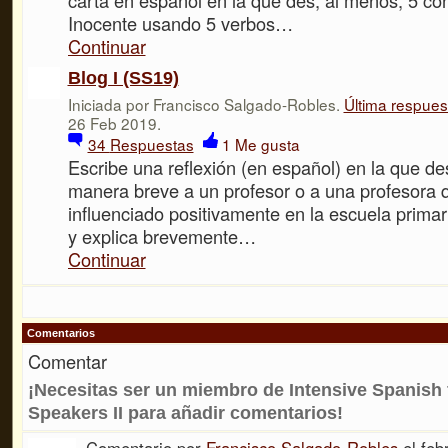
Inocente usando 5 verbos…
Continuar
Blog I (SS19)
Iniciada por Francisco Salgado-Robles.
Última respues
26 Feb 2019.
34
Respuestas
1
Me gusta
Escribe una reflexión (en español) en la que de
manera breve a un profesor o a una profesora 
influenciado positivamente en la escuela primar
y explica brevemente…
Continuar
Comentarios
Comentar
¡Necesitas ser un miembro de Intensive Spanish 
Speakers II para añadir comentarios!
Comentario por
Francisco Salgado-Robles
el feb