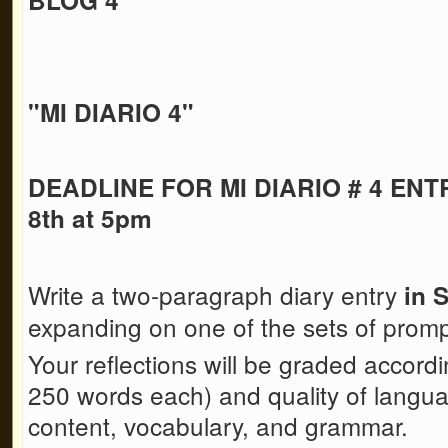
"MI DIARIO 4"
DEADLINE FOR MI DIARIO # 4 ENTR
8th at 5pm
Write a two-paragraph diary entry
in 
expanding on one of the sets of prom
Your reflections will be graded accord
250 words each) and quality of languag
content, vocabulary, and grammar.