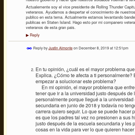
Actualemente soy el vice presidente de Rolling Thunder Capit
veteranos. Ayudamos a despertar el conocimiento de nuestro
publico en esta tema. Actualmente estamos levantando band
publicas en Staten Island. Hago esto por mi companero veter
veteranos de esta gran pais.
Reply
▶
Reply by
Justin Almonte
on
December 8, 2019 at 12:51pm
En tu opinión, ¿cuál es el mayor problema que
Explica. ¿Cómo te afecta a ti personalmente?
empezar a solucionar este problema?
En mi opinión, el mayor problema que enfren
tener que ir a la universidad justo después de
personalmente porque llegué a la universidad 
secundaria en junio de 2018 y todavía no ten
carrera quiero seguir. Lo que se puede hacer 
es que los padres tal vez no presionen a sus h
justo después de la escuela secundaria y les 
cosas en la vida para ver lo que quieren hacer y