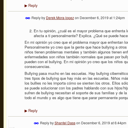
Reply
▶
Reply by
Derek Mora-lopez
on
December 6, 2019 at 1:24pm
En tu opinión, ¿cuál es el mayor problema que enfrenta 
afecta a ti personalmente? Explica. ¿Qué se puede hace
En mi opinión yo creo que el problema mayor que enfrentan los
Personalmente yo creo que la gente que hace bullying a otro
niños tienen problemas mentales y también algunos tienen en
enfermedades son niños también normales que pasan por bull
pueden con el bullying. En mi opinión yo creo que los niños qu
consecuencias.
Bullying pasa mucho en las escuelas. Hay bullying cibernético, 
tres tipos de bullying que hay más en las escuelas. Niños más
los bullies no les importa cómo se sienten los otros. Ellos só
se puede solucionar con los padres hablando con sus hijos/hij
sufren de bullying necesitan el soporte de sus familias y de la
todo el mundo y es algo que tiene que parar permanente porqu
Reply
▶
Reply by
Shantel Dass
on
December 6, 2019 at 6:44pm