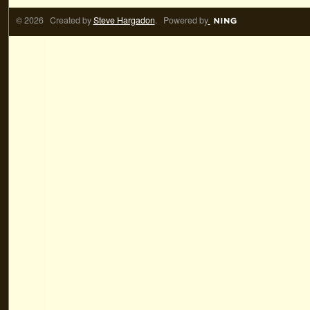
© 2026 Created by
Steve Hargadon
. Powered by