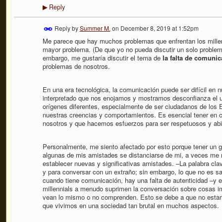
Reply
▶
Reply by
Summer M.
on
December 8, 2019 at 1:52pm
Me parece que hay muchos problemas que enfrentan los millenn
mayor problema. (De que yo no pueda discutir un solo problem
embargo, me gustaría discutir el tema de
la falta de comuni
problemas de nosotros.
En una era tecnológica, la comunicación puede ser difícil en nu
interpretado que nos enojamos y mostramos desconfianza el 
orígenes diferentes, especialmente de ser ciudadanos de los 
nuestras creencias y comportamientos. Es esencial tener en 
nosotros y que hacemos esfuerzos para ser respetuosos y ab
Personalmente, me siento afectado por esto porque tener un 
algunas de mis amistades se distanciarse de mi, a veces me re
establecer nuevas y significativas amistades. –La palabra clav
y para conversar con un extraño; sin embargo, lo que no es sat
cuando tiene comunicación, hay una falta de autenticidad –y 
millennials a menudo suprimen la conversación sobre cosas i
vean lo mismo o no comprenden. Esto se debe a que no esta
que vivimos en una sociedad tan brutal en muchos aspectos.