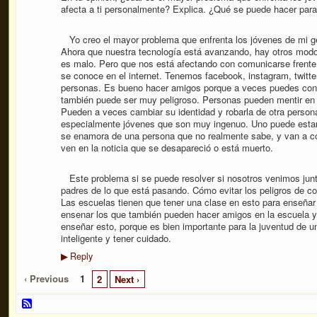
afecta a ti personalmente? Explica. ¿Qué se puede hacer par
Yo creo el mayor problema que enfrenta los jóvenes de mi ge
Ahora que nuestra tecnología está avanzando, hay otros mod
es malo. Pero que nos está afectando con comunicarse frente 
se conoce en el internet. Tenemos facebook, instagram, twitte
personas. Es bueno hacer amigos porque a veces puedes con
también puede ser muy peligroso. Personas pueden mentir en el
Pueden a veces cambiar su identidad y robarla de otra person
especialmente jóvenes que son muy ingenuo. Uno puede estar 
se enamora de una persona que no realmente sabe, y van a con
ven en la noticia que se desapareció o está muerto.
Este problema si se puede resolver si nosotros venimos junt
padres de lo que está pasando. Cómo evitar los peligros de c
Las escuelas tienen que tener una clase en esto para enseñar l
ensenar los que también pueden hacer amigos en la escuela y
enseñar esto, porque es bien importante para la juventud de 
inteligente y tener cuidado.
Reply
▶
‹ Previous
1
2
Next ›