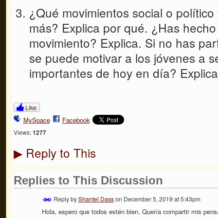
¿Qué movimientos social o político 
más? Explica por qué. ¿Has hecho
movimiento? Explica. Si no has pa
se puede motivar a los jóvenes a s
importantes de hoy en día? Explica
Like
MySpace
Facebook
Views:
1277
Reply to This
▶
Replies to This Discussion
Reply by
Shantel Dass
on
December 5, 2019 at 5:43pm
Hola, espero que todos estén bien. Quería compartir mis pens