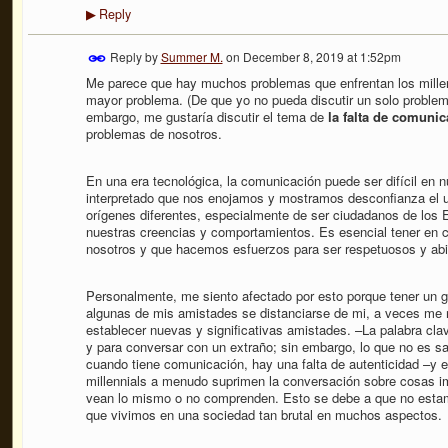
Reply
▶
Reply by
Summer M.
on
December 8, 2019 at 1:52pm
Me parece que hay muchos problemas que enfrentan los millenn
mayor problema. (De que yo no pueda discutir un solo problem
embargo, me gustaría discutir el tema de
la falta de comuni
problemas de nosotros.
En una era tecnológica, la comunicación puede ser difícil en nu
interpretado que nos enojamos y mostramos desconfianza el 
orígenes diferentes, especialmente de ser ciudadanos de los 
nuestras creencias y comportamientos. Es esencial tener en 
nosotros y que hacemos esfuerzos para ser respetuosos y ab
Personalmente, me siento afectado por esto porque tener un 
algunas de mis amistades se distanciarse de mi, a veces me re
establecer nuevas y significativas amistades. –La palabra clav
y para conversar con un extraño; sin embargo, lo que no es sat
cuando tiene comunicación, hay una falta de autenticidad –y 
millennials a menudo suprimen la conversación sobre cosas i
vean lo mismo o no comprenden. Esto se debe a que no esta
que vivimos en una sociedad tan brutal en muchos aspectos.