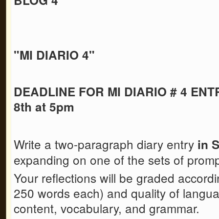
"MI DIARIO 4"
DEADLINE FOR MI DIARIO # 4 ENTR
8th at 5pm
Write a two-paragraph diary entry
in 
expanding on one of the sets of prom
Your reflections will be graded accord
250 words each) and quality of languag
content, vocabulary, and grammar.