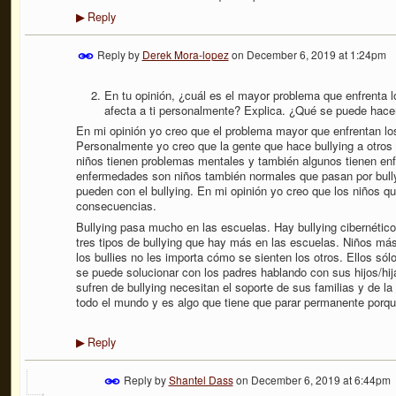
Reply
▶
Reply by
Derek Mora-lopez
on
December 6, 2019 at 1:24pm
En tu opinión, ¿cuál es el mayor problema que enfrenta 
afecta a ti personalmente? Explica. ¿Qué se puede hace
En mi opinión yo creo que el problema mayor que enfrentan los
Personalmente yo creo que la gente que hace bullying a otro
niños tienen problemas mentales y también algunos tienen en
enfermedades son niños también normales que pasan por bull
pueden con el bullying. En mi opinión yo creo que los niños qu
consecuencias.
Bullying pasa mucho en las escuelas. Hay bullying cibernético, 
tres tipos de bullying que hay más en las escuelas. Niños más
los bullies no les importa cómo se sienten los otros. Ellos só
se puede solucionar con los padres hablando con sus hijos/hij
sufren de bullying necesitan el soporte de sus familias y de la
todo el mundo y es algo que tiene que parar permanente porqu
Reply
▶
Reply by
Shantel Dass
on
December 6, 2019 at 6:44pm