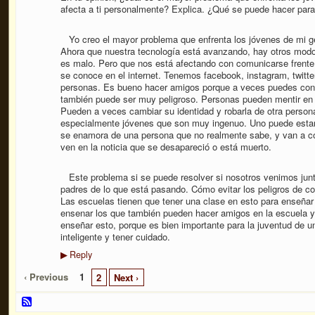
afecta a ti personalmente? Explica. ¿Qué se puede hacer par
Yo creo el mayor problema que enfrenta los jóvenes de mi ge
Ahora que nuestra tecnología está avanzando, hay otros mod
es malo. Pero que nos está afectando con comunicarse frente 
se conoce en el internet. Tenemos facebook, instagram, twitte
personas. Es bueno hacer amigos porque a veces puedes con
también puede ser muy peligroso. Personas pueden mentir en el
Pueden a veces cambiar su identidad y robarla de otra person
especialmente jóvenes que son muy ingenuo. Uno puede estar 
se enamora de una persona que no realmente sabe, y van a con
ven en la noticia que se desapareció o está muerto.
Este problema si se puede resolver si nosotros venimos junt
padres de lo que está pasando. Cómo evitar los peligros de c
Las escuelas tienen que tener una clase en esto para enseñar l
ensenar los que también pueden hacer amigos en la escuela y
enseñar esto, porque es bien importante para la juventud de 
inteligente y tener cuidado.
Reply
▶
‹ Previous
1
2
Next ›