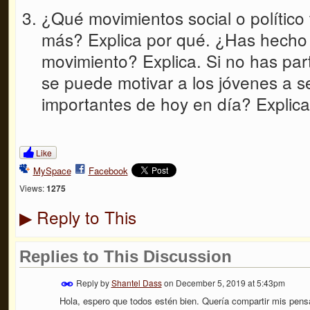
¿Qué movimientos social o político 
más? Explica por qué. ¿Has hecho
movimiento? Explica. Si no has pa
se puede motivar a los jóvenes a s
importantes de hoy en día? Explica
Like
MySpace
Facebook
Views:
1275
Reply to This
▶
Replies to This Discussion
Reply by
Shantel Dass
on
December 5, 2019 at 5:43pm
Hola, espero que todos estén bien. Quería compartir mis pens