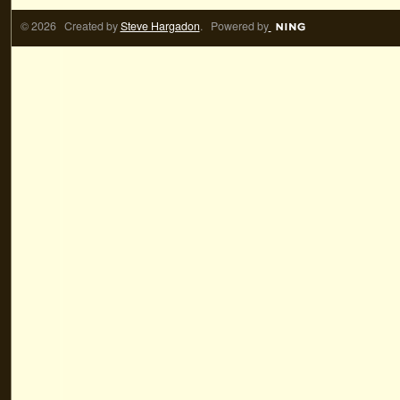
© 2026 Created by
Steve Hargadon
. Powered by