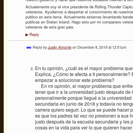
Actualemente soy el vice presidente de Rolling Thunder Capit
veteranos. Ayudamos a despertar el conocimiento de nuestro
publico en esta tema. Actualmente estamos levantando band
publicas en Staten Island. Hago esto por mi companero veter
veteranos de esta gran pais.
Reply
▶
Reply by
Justin Almonte
on
December 8, 2019 at 12:51pm
En tu opinión, ¿cuál es el mayor problema que
Explica. ¿Cómo te afecta a ti personalmente?
empezar a solucionar este problema?
En mi opinión, el mayor problema que enfren
tener que ir a la universidad justo después de
personalmente porque llegué a la universidad 
secundaria en junio de 2018 y todavía no ten
carrera quiero seguir. Lo que se puede hacer 
es que los padres tal vez no presionen a sus h
justo después de la escuela secundaria y les 
cosas en la vida para ver lo que quieren hacer y