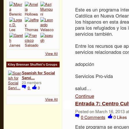
Este es un programa inter
Católica en Nueva Orleans
los hispanos en esta áre
para los refugiados y los 
servicios también.
Entre los recursos que a
servicios relacionados co
View All
adopción
Kiley Brennan Shuffett's Groups
Spanish for Social
Servicios Pro-vida
Servi…
23 members
salud…
0
3
Continue
View All
Entrada 7: Centro Cu
Posted on March 16, 2013 a
0
Comments
0
Likes
Este programa se encuent