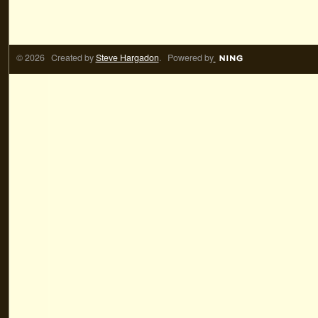
© 2026 Created by
Steve Hargadon
. Powered by