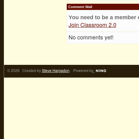
Comment Wall
You need to be a member 
Join Classroom 2.0
No comments yet!
© 2026 Created by
Steve Hargadon
. Powered by