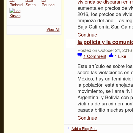
vivienda-se-disparan-en-
aumenta en precios de viv
2016, los precios de vivi
empieza del ano. Las reg
Baja California Sur, Ca
View All
Continue
la policia y la comuni
Posted on October 24, 2016
1
Comment
1
Like
Este artículo es sobre l
sobre las violaciones en 
México, hay un feminicid
la población está enojada 
movimiento, se llama “Ni
Argentina, y Bolivia con
víctima de un crimen hor
pasada brilló muchas pro
Continue
Add a Blog Post