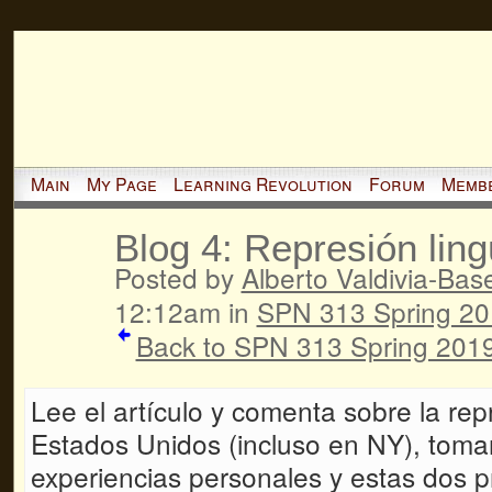
Main
My Page
Learning Revolution
Forum
Memb
Blog 4: Represión lin
Posted by
Alberto Valdivia-Basel
12:12am in
SPN 313 Spring 2
Back to SPN 313 Spring 2019
Lee el artículo y comenta sobre la rep
Estados Unidos (incluso en NY), toma
experiencias personales y estas dos p