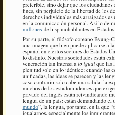
preferible, sino dejar que los ciudadanos e
fines, sin perjuicio de la libertad de los 
derechos individuales más arraigados es 
en la comunicación personal. Así lo dem
millones
de hispanohablantes en Estados
Por su parte, el filósofo coreano Byung
una imagen que bien puede aplicarse a la 
español en ciertos sectores de Estados Un
lo distinto. Nuestras sociedades están ex
veneración tan intensa a
lo igual
que las l
plenitud solo en lo idéntico: cuando las 
unificadas, las ideas se parecen y las len
caso contrario solo cabe una salida: la e
muchos de los estadounidenses que exigen
privado del inglés están reivindicando m
lengua de un país: están demandando el u
mundo
”, la lengua, por tanto, en la que
igualarnos, especialmente los inmigrantes,