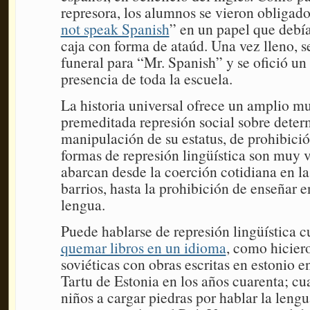
represora, los alumnos se vieron obligados
not speak Spanish
” en un papel que debí
caja con forma de ataúd. Una vez lleno, s
funeral para “Mr. Spanish” y se ofició un
presencia de toda la escuela.
La historia universal ofrece un amplio mu
premeditada represión social sobre deter
manipulación de su estatus, de prohibició
formas de represión lingüística son muy v
abarcan desde la coerción cotidiana en las
barrios, hasta la prohibición de enseñar e
lengua.
Puede hablarse de represión lingüística 
quemar libros en un idioma
, como hiciero
soviéticas con obras escritas en estonio e
Tartu de Estonia en los años cuarenta; cu
niños a cargar piedras por hablar la lengu