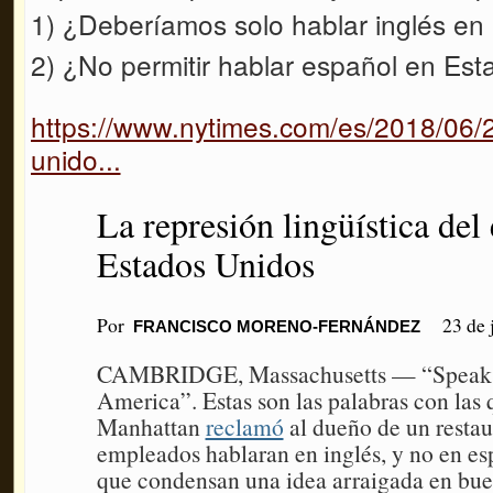
1) ¿Deberíamos solo hablar inglés en
2) ¿No permitir hablar español en Est
https://www.nytimes.com/es/2018/06/2
unido...
La represión lingüística del
Estados Unidos
Por
23 de 
FRANCISCO MORENO-FERNÁNDEZ
CAMBRIDGE, Massachusetts — “Speak En
America”. Estas son las palabras con las
Manhattan
reclamó
al dueño de un restau
empleados hablaran en inglés, y no en es
que condensan una idea arraigada en bue