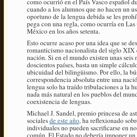
como ocurrió en el País Vasco español d
cuando a los alumnos que no hacen un u
oportuno de la lengua debida se les prohíb
pega con una regla, como ocurría en Las
México en los años setenta.
Esto ocurre acaso por una idea que se des
romanticismo nacionalista del siglo XIX 
nación. Si en el mundo existen unas seis 
doscientos países, basta un simple cálcul
ubicuidad del bilingüismo. Por ello, la b
correspondencia absoluta entre una naci
lengua solo ha traído tribulaciones a la 
nada más natural en los pueblos del mun
coexistencia de lenguas.
Michael J. Sandel, premio princesa de ast
sociales
de este año
, ha reflexionado sob
individuales no pueden sacrificarse en n
común. El Estado no debería imponer un