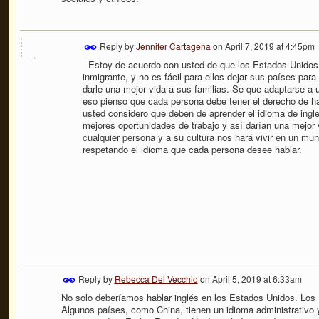
Reply by
Jennifer Cartagena
on
April 7, 2019 at 4:45pm
Estoy de acuerdo con usted de que los Estados Unidos s
inmigrante, y no es fácil para ellos dejar sus países pa
darle una mejor vida a sus familias. Se que adaptarse a u
eso pienso que cada persona debe tener el derecho de h
usted considero que deben de aprender el idioma de ingle
mejores oportunidades de trabajo y así darían una mejor 
cualquier persona y a su cultura nos hará vivir en un mu
respetando el idioma que cada persona desee hablar.
Reply by
Rebecca Del Vecchio
on
April 5, 2019 at 6:33am
No solo deberíamos hablar inglés en los Estados Unidos. Los E
Algunos países, como China, tienen un idioma administrativo 