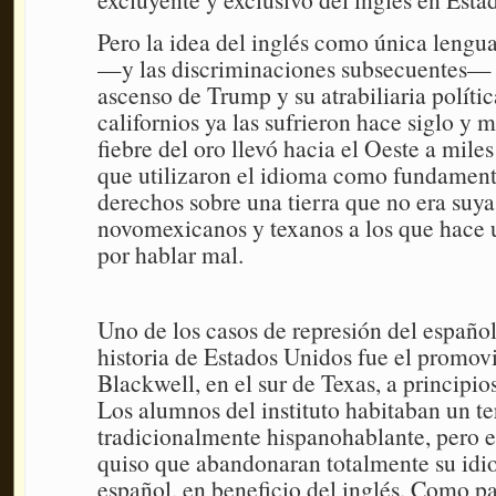
Pero la idea del inglés como única lengu
—y las discriminaciones subsecuentes— n
ascenso de Trump y su atrabiliaria polític
californios ya las sufrieron hace siglo y 
fiebre del oro llevó hacia el Oeste a mile
que utilizaron el idioma como fundament
derechos sobre una tierra que no era suya.
novomexicanos y texanos a los que hace u
por hablar mal.
Uno de los casos de represión del español
historia de Estados Unidos fue el promov
Blackwell, en el sur de Texas, a principio
Los alumnos del instituto habitaban un ter
tradicionalmente hispanohablante, pero e
quiso que abandonaran totalmente su idi
español, en beneficio del inglés. Como pa