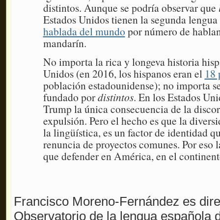
distintos. Aunque se podría observar que
Estados Unidos tienen la segunda lengu
hablada del mundo
por número de hablant
mandarín.
No importa la rica y longeva historia his
Unidos (en 2016, los hispanos eran el
18 
población estadounidense); no importa ser
fundado por
distintos
. En los Estados Un
Trump la única consecuencia de la discor
expulsión. Pero el hecho es que la divers
la lingüística, es un factor de identidad q
renuncia de proyectos comunes. Por eso la
que defender en América, en el continent
Francisco Moreno-Fernández es direc
Observatorio de la lengua española de