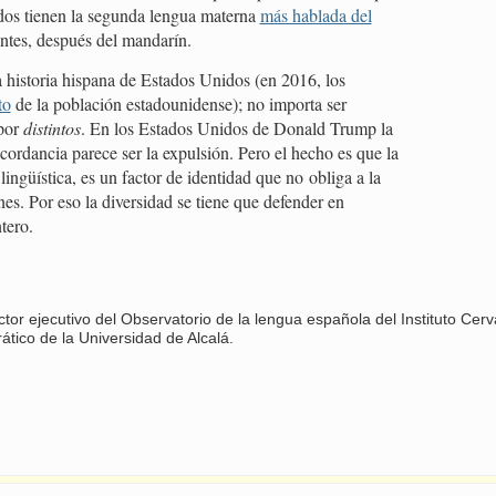
os tienen la segunda lengua materna
más hablada del
tes, después del mandarín.
 historia hispana de Estados Unidos (en 2016, los
to
de la población estadounidense); no importa ser
 por
distintos
. En los Estados Unidos de Donald Trump la
cordancia parece ser la expulsión. Pero el hecho es que la
lingüística, es un factor de identidad que no obliga a la
s. Por eso la diversidad se tiene que defender en
tero.
or ejecutivo del Observatorio de la lengua española del Instituto Cer
ático de la Universidad de Alcalá.