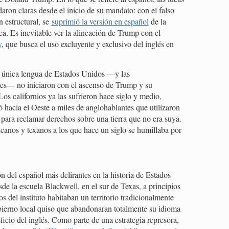
ron claras desde el inicio de su mandato: con el falso
n estructural, se
suprimió la versión en español
de la
a. Es inevitable ver la alineación de Trump con el
y
, que busca el uso excluyente y exclusivo del inglés en
o única lengua de Estados Unidos —y las
es— no iniciaron con el ascenso de Trump y su
. Los californios ya las sufrieron hace siglo y medio,
vó hacia el Oeste a miles de anglohablantes que utilizaron
ara reclamar derechos sobre una tierra que no era suya.
canos y texanos a los que hace un siglo se humillaba por
n del español más delirantes en la historia de Estados
e la escuela Blackwell, en el sur de Texas, a principios
s del instituto habitaban un territorio tradicionalmente
bierno local quiso que abandonaran totalmente su idioma
ficio del inglés. Como parte de una estrategia represora,