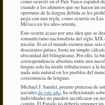
como ocurrió en el País Vasco español d
cuando a los alumnos que no hacen un u
oportuno de la lengua debida se les prohíb
pega con una regla, como ocurría en Las
México en los años setenta.
Esto ocurre acaso por una idea que se des
romanticismo nacionalista del siglo XIX 
nación. Si en el mundo existen unas seis 
doscientos países, basta un simple cálcul
ubicuidad del bilingüismo. Por ello, la b
correspondencia absoluta entre una naci
lengua solo ha traído tribulaciones a la 
nada más natural en los pueblos del mun
coexistencia de lenguas.
Michael J. Sandel, premio princesa de ast
sociales
de este año
, ha reflexionado sob
individuales no pueden sacrificarse en n
común. El Estado no debería imponer un