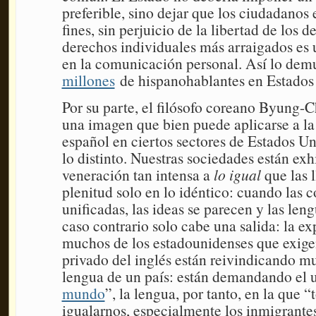
preferible, sino dejar que los ciudadanos e
fines, sin perjuicio de la libertad de los 
derechos individuales más arraigados es 
en la comunicación personal. Así lo dem
millones
de hispanohablantes en Estados
Por su parte, el filósofo coreano Byung
una imagen que bien puede aplicarse a la 
español en ciertos sectores de Estados Un
lo distinto. Nuestras sociedades están ex
veneración tan intensa a
lo igual
que las l
plenitud solo en lo idéntico: cuando las 
unificadas, las ideas se parecen y las len
caso contrario solo cabe una salida: la e
muchos de los estadounidenses que exigen
privado del inglés están reivindicando m
lengua de un país: están demandando el u
mundo
”, la lengua, por tanto, en la que
igualarnos, especialmente los inmigrantes,