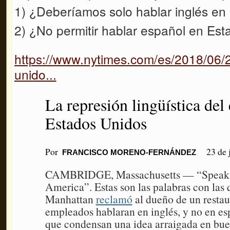
1) ¿Deberíamos solo hablar inglés en
2) ¿No permitir hablar español en Est
https://www.nytimes.com/es/2018/06/2
unido...
La represión lingüística del
Estados Unidos
Por
23 de 
FRANCISCO MORENO-FERNÁNDEZ
CAMBRIDGE, Massachusetts — “Speak En
America”. Estas son las palabras con las
Manhattan
reclamó
al dueño de un restau
empleados hablaran en inglés, y no en es
que condensan una idea arraigada en bue