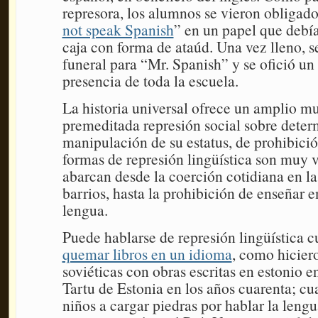
represora, los alumnos se vieron obligados
not speak Spanish
” en un papel que debí
caja con forma de ataúd. Una vez lleno, s
funeral para “Mr. Spanish” y se ofició un
presencia de toda la escuela.
La historia universal ofrece un amplio mu
premeditada represión social sobre deter
manipulación de su estatus, de prohibició
formas de represión lingüística son muy v
abarcan desde la coerción cotidiana en las
barrios, hasta la prohibición de enseñar e
lengua.
Puede hablarse de represión lingüística 
quemar libros en un idioma
, como hiciero
soviéticas con obras escritas en estonio e
Tartu de Estonia en los años cuarenta; cu
niños a cargar piedras por hablar la lengu