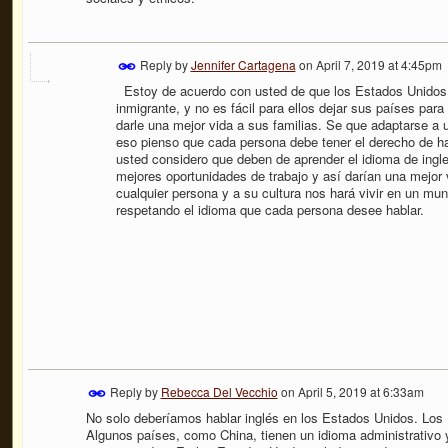
Reply by
Jennifer Cartagena
on
April 7, 2019 at 4:45pm
Estoy de acuerdo con usted de que los Estados Unidos s
inmigrante, y no es fácil para ellos dejar sus países pa
darle una mejor vida a sus familias. Se que adaptarse a u
eso pienso que cada persona debe tener el derecho de h
usted considero que deben de aprender el idioma de ingle
mejores oportunidades de trabajo y así darían una mejor 
cualquier persona y a su cultura nos hará vivir en un mu
respetando el idioma que cada persona desee hablar.
Reply by
Rebecca Del Vecchio
on
April 5, 2019 at 6:33am
No solo deberíamos hablar inglés en los Estados Unidos. Los E
Algunos países, como China, tienen un idioma administrativo 