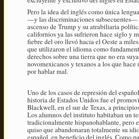
Pero la idea del inglés como única lengu
—y las discriminaciones subsecuentes— n
ascenso de Trump y su atrabiliaria polític
californios ya las sufrieron hace siglo y 
fiebre del oro llevó hacia el Oeste a mile
que utilizaron el idioma como fundament
derechos sobre una tierra que no era suya.
novomexicanos y texanos a los que hace u
por hablar mal.
Uno de los casos de represión del español
historia de Estados Unidos fue el promov
Blackwell, en el sur de Texas, a principio
Los alumnos del instituto habitaban un ter
tradicionalmente hispanohablante, pero e
quiso que abandonaran totalmente su idi
español, en beneficio del inglés. Como pa