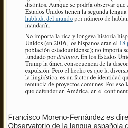
distintos. Aunque se podría observar que
Estados Unidos tienen la segunda lengu
hablada del mundo
por número de hablant
mandarín.
No importa la rica y longeva historia his
Unidos (en 2016, los hispanos eran el
18 
población estadounidense); no importa ser
fundado por
distintos
. En los Estados Un
Trump la única consecuencia de la discor
expulsión. Pero el hecho es que la divers
la lingüística, es un factor de identidad q
renuncia de proyectos comunes. Por eso la
que defender en América, en el continent
Francisco Moreno-Fernández es direc
Observatorio de la lengua española de