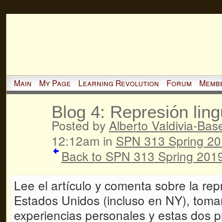
Main
My Page
Learning Revolution
Forum
Memb
Blog 4: Represión lin
Posted by
Alberto Valdivia-Basel
12:12am in
SPN 313 Spring 2
Back to SPN 313 Spring 2019
Lee el artículo y comenta sobre la rep
Estados Unidos (incluso en NY), toma
experiencias personales y estas dos p