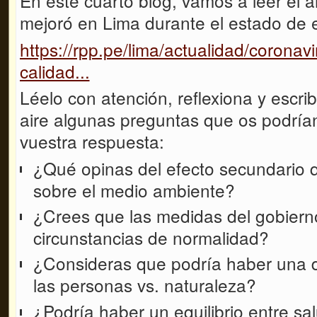
En este cuarto blog, vamos a leer el ar
mejoró en Lima durante el estado de
https://rpp.pe/lima/actualidad/coronav
calidad...
Léelo con atención, reflexiona y escrib
aire algunas preguntas que os podrían 
vuestra respuesta:
¿Qué opinas del efecto secundario q
sobre el medio ambiente?
¿Crees que las medidas del gobiern
circunstancias de normalidad?
¿Consideras que podría haber una d
las personas vs. naturaleza?
¿Podría haber un equilibrio entre s