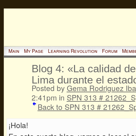
Main
My Page
Learning Revolution
Forum
Memb
Blog 4: «La calidad de
Lima durante el esta
Posted by
Gema Rodriguez Iba
2:41pm in
SPN 313 # 21262_S
Back to SPN 313 # 21262_Sp
¡Hola!