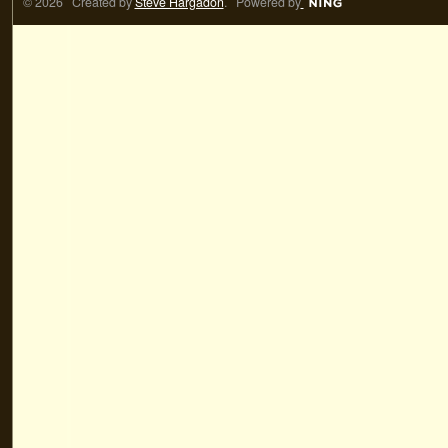
© 2026 Created by
Steve Hargadon
. Powered by