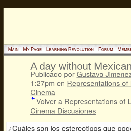
Main
My Page
Learning Revolution
Forum
Memb
A day without Mexica
Publicado por
Gustavo Jimene
1:27pm en
Representations of 
Cinema
Volver a Representations of L
Cinema Discusiones
¿Cuáles son los estereotipos que pod