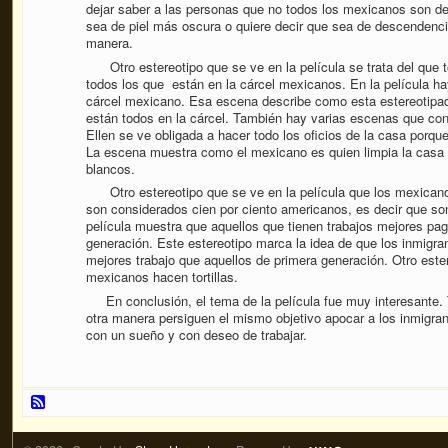
dejar saber a las personas que no todos los mexicanos son de 
sea de piel más oscura o quiere decir que sea de descendenci
manera.
Otro estereotipo que se ve en la película se trata del que t
todos los que están en la cárcel mexicanos. En la película h
cárcel mexicano. Esa escena describe como esta estereotipad
están todos en la cárcel. También hay varias escenas que con
Ellen se ve obligada a hacer todo los oficios de la casa porqu
La escena muestra como el mexicano es quien limpia la casa y 
blancos.
Otro estereotipo que se ve en la película que los mexicano
son considerados cien por ciento americanos, es decir que so
película muestra que aquellos que tienen trabajos mejores pa
generación. Este estereotipo marca la idea de que los inmigr
mejores trabajo que aquellos de primera generación. Otro ester
mexicanos hacen tortillas.
En conclusión, el tema de la película fue muy interesante. 
otra manera persiguen el mismo objetivo apocar a los inmigra
con un sueño y con deseo de trabajar.