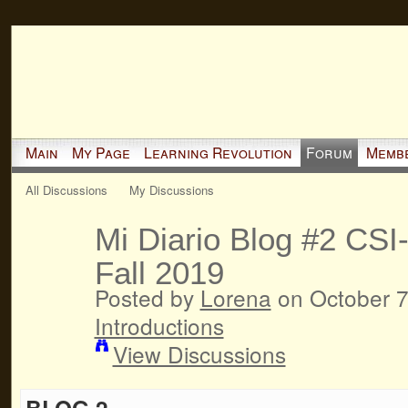
Main
My Page
Learning Revolution
Forum
Memb
All Discussions
My Discussions
Mi Diario Blog #2 CSI
Fall 2019
Posted by
Lorena
on October 7
Introductions
View Discussions
BLOG 2