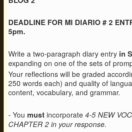
DEADLINE FOR MI DIARIO # 2 ENTR
5pm.
Write a two-paragraph diary entry
in 
expanding on one of the sets of prom
Your reflections will be graded accord
250 words each) and quality of languag
content, vocabulary, and grammar.
- You
incorporate
must
4-5 NEW VO
CHAPTER 2 in your response.