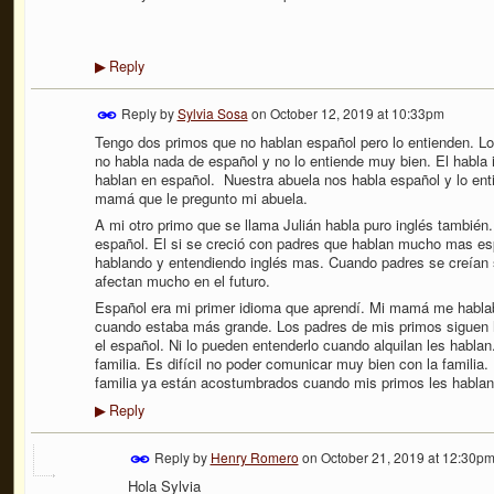
Reply
▶
Reply by
Sylvia Sosa
on
October 12, 2019 at 10:33pm
Tengo dos primos que no hablan español pero lo entienden. 
no habla nada de español y no lo entiende muy bien. El habla 
hablan en español.
Nuestra abuela nos habla español y lo enti
mamá que le pregunto mi abuela.
A mi otro primo que se llama Julián habla puro inglés tambié
español. El si se creció con padres que hablan mucho mas es
hablando y entendiendo inglés mas. Cuando padres se creían s
afectan mucho en el futuro.
Español era mi primer idioma que aprendí. Mi mamá me habla
cuando estaba más grande. Los padres de mis primos siguen h
el español. Ni lo pueden entenderlo cuando alquilan les hablan
familia. Es difícil no poder comunicar muy bien con la familia.
familia ya están acostumbrados cuando mis primos les hablan
Reply
▶
Reply by
Henry Romero
on
October 21, 2019 at 12:30p
Hola Sylvia