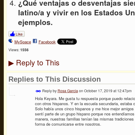
¿Qué ventajas o desventajas sie
latino/a y vivir en los Estados U
ejemplos.
Like
MySpace
Facebook
Views:
1556
Reply to This
▶
Replies to This Discussion
Reply by
Rosa Garcia
on
October 17, 2019 at 12:47pm
Hola Keyara. Me gusta tu respuesta porque puedo relaci
con otros hispanos. Y en la escuela secundaria, estaba
Solo había unos cinco hispanos y me hice mejor amigos 
sentí parte de un grupo hispano porque nos entendíamo
manera, nuestras familias tenían las mismas tradiciones
forma de comunicarse entre nosotros.