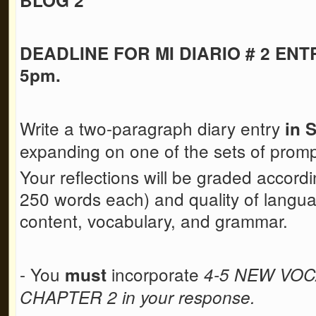
DEADLINE FOR MI DIARIO # 2 ENTR
5pm.
Write a two-paragraph diary entry
in 
expanding on one of the sets of prom
Your reflections will be graded accord
250 words each) and quality of languag
content, vocabulary, and grammar.
- You
incorporate
must
4-5 NEW VO
CHAPTER 2 in your response.