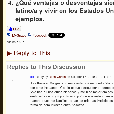
¿Qué ventajas o desventajas sie
latino/a y vivir en los Estados U
ejemplos.
Like
MySpace
Facebook
Views:
1557
Reply to This
▶
Replies to This Discussion
Reply by
Rosa Garcia
on
October 17, 2019 at 12:47pm
Hola Keyara. Me gusta tu respuesta porque puedo relaci
con otros hispanos. Y en la escuela secundaria, estaba
Solo había unos cinco hispanos y me hice mejor amigos 
sentí parte de un grupo hispano porque nos entendíamo
manera, nuestras familias tenían las mismas tradiciones
forma de comunicarse entre nosotros.