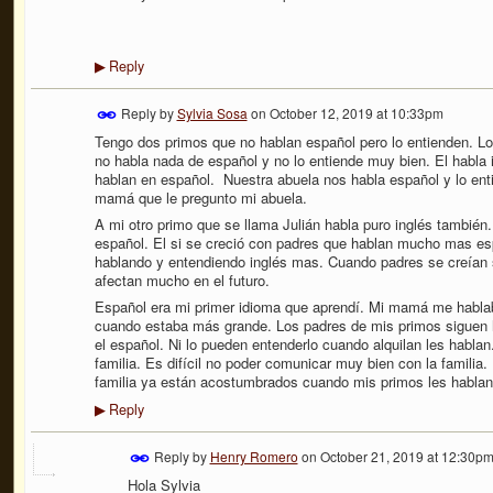
Reply
▶
Reply by
Sylvia Sosa
on
October 12, 2019 at 10:33pm
Tengo dos primos que no hablan español pero lo entienden. 
no habla nada de español y no lo entiende muy bien. El habla 
hablan en español.
Nuestra abuela nos habla español y lo enti
mamá que le pregunto mi abuela.
A mi otro primo que se llama Julián habla puro inglés tambié
español. El si se creció con padres que hablan mucho mas es
hablando y entendiendo inglés mas. Cuando padres se creían s
afectan mucho en el futuro.
Español era mi primer idioma que aprendí. Mi mamá me habla
cuando estaba más grande. Los padres de mis primos siguen h
el español. Ni lo pueden entenderlo cuando alquilan les hablan
familia. Es difícil no poder comunicar muy bien con la familia.
familia ya están acostumbrados cuando mis primos les hablan
Reply
▶
Reply by
Henry Romero
on
October 21, 2019 at 12:30p
Hola Sylvia