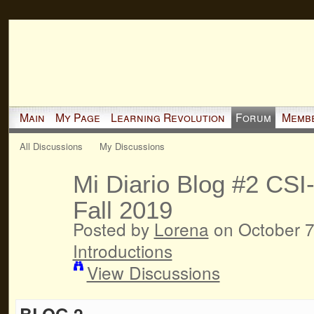
Main
My Page
Learning Revolution
Forum
Memb
All Discussions
My Discussions
Mi Diario Blog #2 CSI
Fall 2019
Posted by
Lorena
on October 7
Introductions
View Discussions
BLOG 2