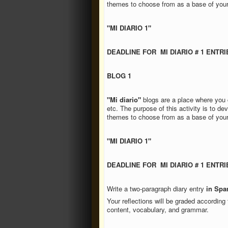
themes to choose from as a base of your
"MI DIARIO 1"
DEADLINE FOR MI DIARIO # 1 ENTRI
BLOG 1
"Mi diario"
blogs are a place where you ca
etc. The purpose of this activity is to de
themes to choose from as a base of your
"MI DIARIO 1"
DEADLINE FOR MI DIARIO # 1 ENTRIES
Write a two-paragraph diary entry
in Spa
Your reflections will be graded according
content, vocabulary, and grammar.