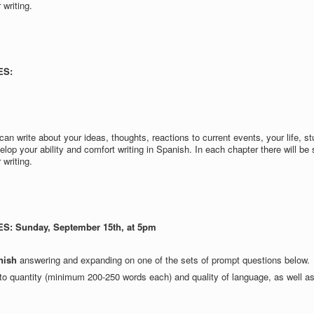
 writing.
ES:
n write about your ideas, thoughts, reactions to current events, your life, st
velop your ability and comfort writing in Spanish. In each chapter there will be 
 writing.
: Sunday, September 15th, at 5pm
nish
answering and expanding on one of the sets of prompt questions below.
 to quantity (minimum 200-250 words each) and quality of language, as well as