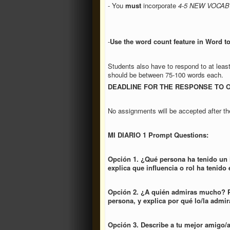
- You
must
incorporate
4-5 NEW VOCA
-
Use the word count feature in Word t
Students also have to respond to at leas
should be between 75-100 words each.
DEADLINE FOR THE RESPONSE TO ON
No assignments will be accepted after th
MI DIARIO 1 Prompt Questions:
Opción 1. ¿Qué persona ha tenido un 
explica que influencia o rol ha tenido 
Opción 2. ¿A quién admiras mucho? Pue
persona, y explica por qué lo/la admir
Opción 3. Describe a tu mejor amigo