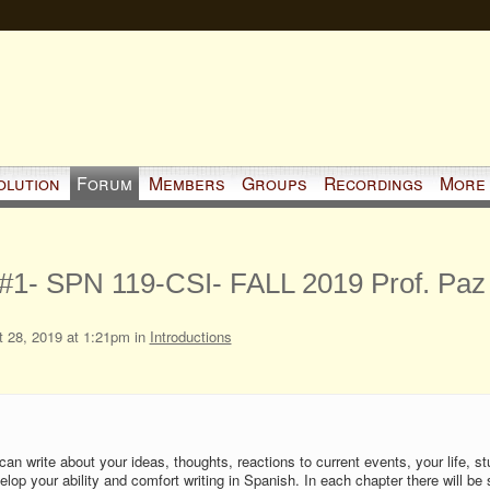
olution
Forum
Members
Groups
Recordings
More
g #1- SPN 119-CSI- FALL 2019 Prof. Paz
 28, 2019 at 1:21pm in
Introductions
n write about your ideas, thoughts, reactions to current events, your life, st
velop your ability and comfort writing in Spanish. In each chapter there will be 