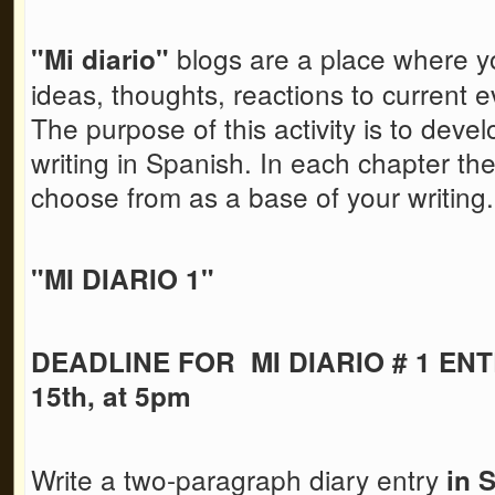
blogs are a place where y
"Mi diario"
ideas, thoughts, reactions to current ev
The purpose of this activity is to devel
writing in Spanish. In each chapter the
choose from as a base of your writing
"MI DIARIO 1"
DEADLINE FOR MI DIARIO # 1 ENT
15th, at 5pm
Write a two-paragraph diary entry
in 