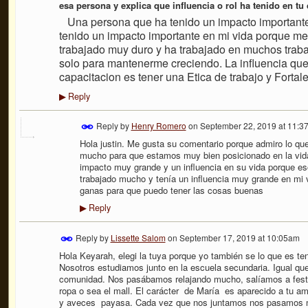
esa persona y explica que influencia o rol ha tenido en tu
Una persona
que ha tenido un impacto important
tenido un impacto importante en mi vida porque me 
trabajado muy duro y ha trabajado en muchos tra
solo para mantenerme creciendo. La influencia que
capacitacion es tener una Etica de trabajo y Fortale
Reply
▶
Reply by
Henry Romero
on
September 22, 2019 at 11:3
Hola justin. Me gusta su comentario porque admiro lo qu
mucho para que estamos muy bien posicionado en la vid
impacto muy grande y un influencia en su vida porque e
trabajado mucho y tenía un influencia muy grande en mi 
ganas para que puedo tener las cosas buenas
Reply
▶
Reply by
Lissette Salom
on
September 17, 2019 at 10:05am
Hola Keyarah, elegi la tuya porque yo también se lo que es te
Nosotros estudiamos junto en la escuela secundaria. Igual qu
comunidad. Nos pasábamos relajando mucho, salíamos a feste
ropa o sea el mall. El carácter de María es aparecido a tu ami
y aveces payasa. Cada vez que nos juntamos nos pasamos mu