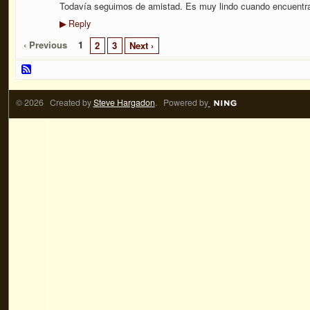
Todavía seguimos de amistad. Es muy lindo cuando encuentra
Reply
▶
‹ Previous
1
2
3
Next ›
© 2026 Created by
Steve Hargadon
. Powered by