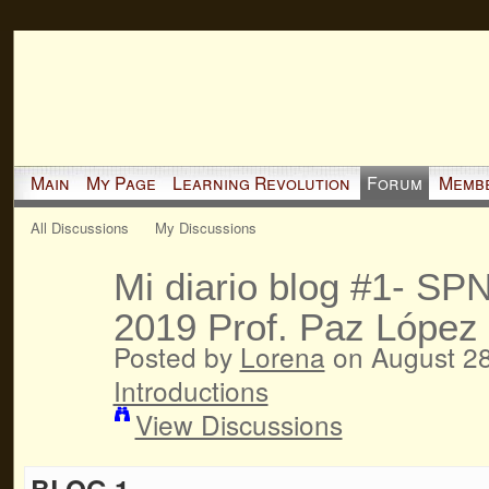
Main
My Page
Learning Revolution
Forum
Memb
All Discussions
My Discussions
Mi diario blog #1- SP
2019 Prof. Paz López
Posted by
Lorena
on August 28
Introductions
View Discussions
BLOG 1