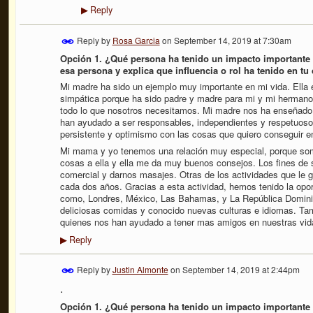
Reply
▶
Reply by
Rosa Garcia
on
September 14, 2019 at 7:30am
Opción 1. ¿Qué persona ha tenido un impacto importante
esa persona y explica que influencia o rol ha tenido en tu
Mi madre ha sido un ejemplo muy importante en mi vida. Ella e
simpática porque ha sido padre y madre para mi y mi hermano
todo lo que nosotros necesitamos. Mi madre nos ha enseñado
han ayudado a ser responsables, independientes y respetuoso
persistente y optimismo con las cosas que quiero conseguir e
Mi mama y yo tenemos una relación muy especial, porque so
cosas a ella y ella me da muy buenos consejos. Los fines de 
comercial y darnos masajes. Otras de los actividades que le g
cada dos años. Gracias a esta actividad, hemos tenido la op
como, Londres, México, Las Bahamas, y La República Dominic
deliciosas comidas y conocido nuevas culturas e idiomas. Ta
quienes nos han ayudado a tener mas amigos en nuestras vi
Reply
▶
Reply by
Justin Almonte
on
September 14, 2019 at 2:44pm
.
Opción 1. ¿Qué persona ha tenido un impacto importante