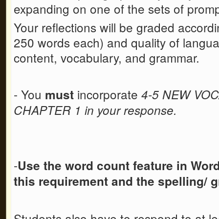
expanding on one of the sets of prom
Your reflections will be graded accord
250 words each) and quality of languag
content, vocabulary, and grammar.
- You
incorporate
must
4-5 NEW VO
CHAPTER 1
in your response.
-
Use the word count feature in Wor
this requirement
and the spelling/
Students also have to respond to at le