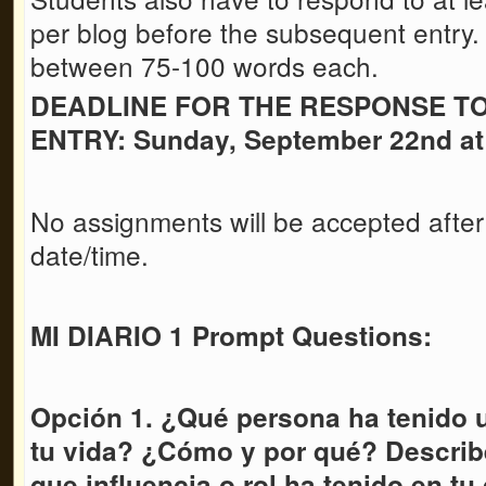
per blog before the subsequent entry
between 75-100 words each.
DEADLINE FOR THE RESPONSE T
ENTRY: Sunday, September 22nd a
No assignments will be accepted after
date/time.
MI DIARIO 1 Prompt Questions:
Opción 1. ¿Qué persona ha tenido 
tu vida? ¿Cómo y por qué? Describ
que influencia o rol ha tenido en tu