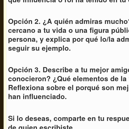
Opción 2. ¿A quién admiras mucho
cercano a tu vida o una figura públ
persona, y explica por qué lo/la ad
seguir su ejemplo.
Opción 3. Describe a tu mejor am
conocieron? ¿Qué elementos de la
Reflexiona sobre el porqué son me
han influenciado.
Si lo deseas, comparte en tu respu
de quien escribiste.