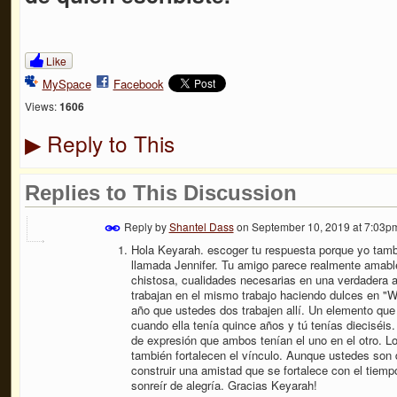
Like
MySpace
Facebook
Views:
1606
Reply to This
▶
Replies to This Discussion
Reply by
Shantel Dass
on
September 10, 2019 at 7:03p
Hola Keyarah. escoger tu respuesta porque yo tamb
llamada Jennifer. Tu amigo parece realmente amable
chistosa, cualidades necesarias en una verdadera a
trabajan en el mismo trabajo haciendo dulces en "
año que ustedes dos trabajen allí. Un elemento que d
cuando ella tenía quince años y tú tenías dieciséis
de expresión que ambos tenían el uno en el otro.
también fortalecen el vínculo. Aunque ustedes son 
construir una amistad que se fortalece con el tiempo
sonreír de alegría. Gracias Keyarah!