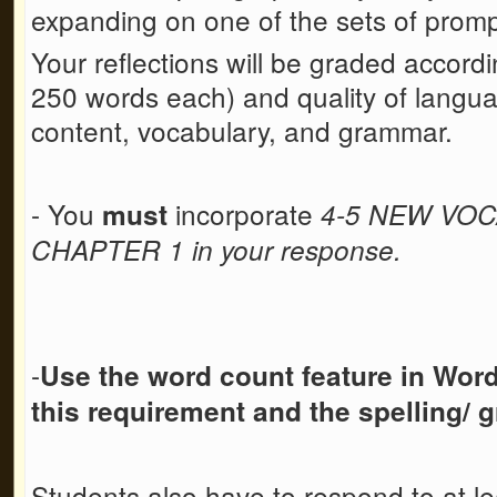
expanding on one of the sets of prom
Your reflections will be graded accord
250 words each) and quality of languag
content, vocabulary, and grammar.
- You
incorporate
must
4-5 NEW VO
CHAPTER 1
in your response.
-
Use the word count feature in Wor
this requirement
and the spelling/
Students also have to respond to at le