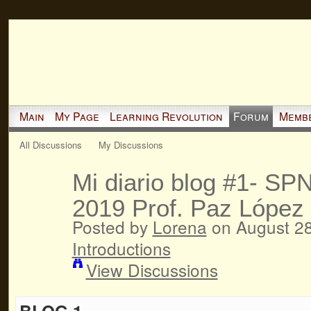
Main
My Page
Learning Revolution
Forum
Memb
All Discussions
My Discussions
Mi diario blog #1- SP
2019 Prof. Paz López
Posted by
Lorena
on August 28
Introductions
View Discussions
BLOG 1