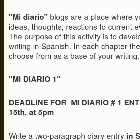
blogs are a place where y
"Mi diario"
ideas, thoughts, reactions to current ev
The purpose of this activity is to devel
writing in Spanish. In each chapter the
choose from as a base of your writing
"MI DIARIO 1"
DEADLINE FOR MI DIARIO # 1 ENT
15th, at 5pm
Write a two-paragraph diary entry
in 