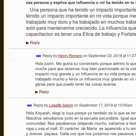
esa persona y explica que influencia o rol ha tenido en tu
Una persona
que ha tenido un impacto important
tenido un impacto importante en mi vida porque me 
trabajado muy duro y ha trabajado en muchos tra
solo para mantenerme creciendo. La influencia que
capacitacion es tener una Etica de trabajo y Fortale
Reply
▶
Reply by
Henry Romero
on
September 22, 2019 at 11:3
Hola justin. Me gusta su comentario porque admiro lo qu
mucho para que estamos muy bien posicionado en la vid
impacto muy grande y un influencia en su vida porque e
trabajado mucho y tenía un influencia muy grande en mi 
ganas para que puedo tener las cosas buenas
Reply
▶
Reply by
Lissette Salom
on
September 17, 2019 at 10:05am
Hola Keyarah, elegi la tuya porque yo también se lo que es te
Nosotros estudiamos junto en la escuela secundaria. Igual qu
comunidad. Nos pasábamos relajando mucho, salíamos a feste
ropa o sea el mall. El carácter de María es aparecido a tu ami
y aveces payasa. Cada vez que nos juntamos nos pasamos mu