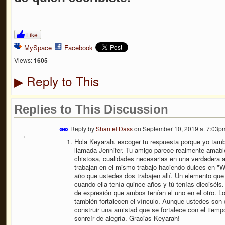
Like
MySpace
Facebook
Views:
1605
Reply to This
▶
Replies to This Discussion
Reply by
Shantel Dass
on
September 10, 2019 at 7:03p
Hola Keyarah. escoger tu respuesta porque yo tamb
llamada Jennifer. Tu amigo parece realmente amable
chistosa, cualidades necesarias en una verdadera a
trabajan en el mismo trabajo haciendo dulces en "
año que ustedes dos trabajen allí. Un elemento que d
cuando ella tenía quince años y tú tenías dieciséis
de expresión que ambos tenían el uno en el otro.
también fortalecen el vínculo. Aunque ustedes son 
construir una amistad que se fortalece con el tiempo
sonreír de alegría. Gracias Keyarah!