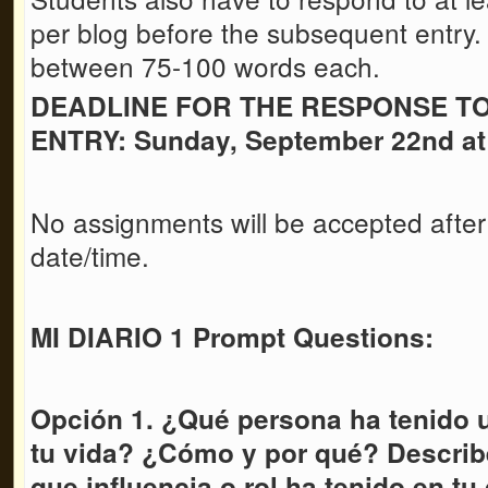
per blog before the subsequent entry
between 75-100 words each.
DEADLINE FOR THE RESPONSE T
ENTRY: Sunday, September 22nd a
No assignments will be accepted after
date/time.
MI DIARIO 1 Prompt Questions:
Opción 1. ¿Qué persona ha tenido 
tu vida? ¿Cómo y por qué? Describ
que influencia o rol ha tenido en tu