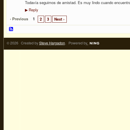
Todavía seguimos de amistad. Es muy lindo cuando encuentra
Reply
▶
‹ Previous
1
2
3
Next ›
© 2026 Created by
Steve Hargadon
. Powered by