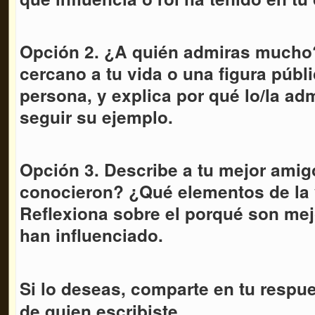
Opción 2. ¿A quién admiras mucho
cercano a tu vida o una figura públ
persona, y explica por qué lo/la ad
seguir su ejemplo.
Opción 3. Describe a tu mejor am
conocieron? ¿Qué elementos de la
Reflexiona sobre el porqué son me
han influenciado.
Si lo deseas, comparte en tu respu
de quien escribiste.