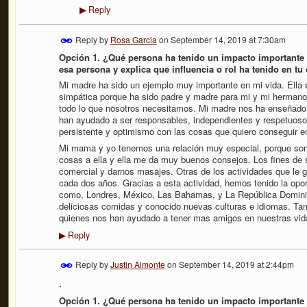
Reply
▶
Reply by
Rosa Garcia
on
September 14, 2019 at 7:30am
Opción 1. ¿Qué persona ha tenido un impacto importante
esa persona y explica que influencia o rol ha tenido en tu
Mi madre ha sido un ejemplo muy importante en mi vida. Ella e
simpática porque ha sido padre y madre para mi y mi hermano
todo lo que nosotros necesitamos. Mi madre nos ha enseñado
han ayudado a ser responsables, independientes y respetuoso
persistente y optimismo con las cosas que quiero conseguir e
Mi mama y yo tenemos una relación muy especial, porque so
cosas a ella y ella me da muy buenos consejos. Los fines de 
comercial y darnos masajes. Otras de los actividades que le g
cada dos años. Gracias a esta actividad, hemos tenido la op
como, Londres, México, Las Bahamas, y La República Dominic
deliciosas comidas y conocido nuevas culturas e idiomas. Ta
quienes nos han ayudado a tener mas amigos en nuestras vi
Reply
▶
Reply by
Justin Almonte
on
September 14, 2019 at 2:44pm
.
Opción 1. ¿Qué persona ha tenido un impacto importante