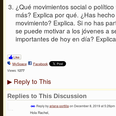
¿Qué movimientos social o político 
más? Explica por qué. ¿Has hecho
movimiento? Explica. Si no has pa
se puede motivar a los jóvenes a s
importantes de hoy en día? Explica
Like
MySpace
Facebook
Views:
1277
Reply to This
▶
Replies to This Discussion
Reply by
ariana portilla
on
December 8, 2019 at 5:26pm
Hola Rachel,