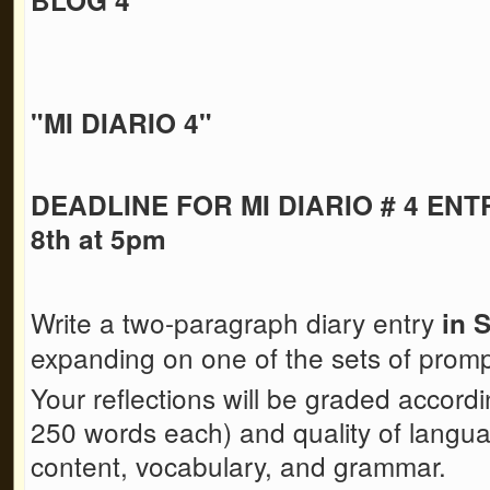
"MI DIARIO 4"
DEADLINE FOR MI DIARIO # 4 ENTR
8th at 5pm
Write a two-paragraph diary entry
in 
expanding on one of the sets of prom
Your reflections will be graded accord
250 words each) and quality of languag
content, vocabulary, and grammar.