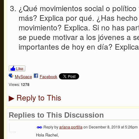
¿Qué movimientos social o político 
más? Explica por qué. ¿Has hecho
movimiento? Explica. Si no has pa
se puede motivar a los jóvenes a s
importantes de hoy en día? Explica
Like
MySpace
Facebook
Views:
1278
Reply to This
▶
Replies to This Discussion
Reply by
ariana portilla
on
December 8, 2019 at 5:26pm
Hola Rachel,