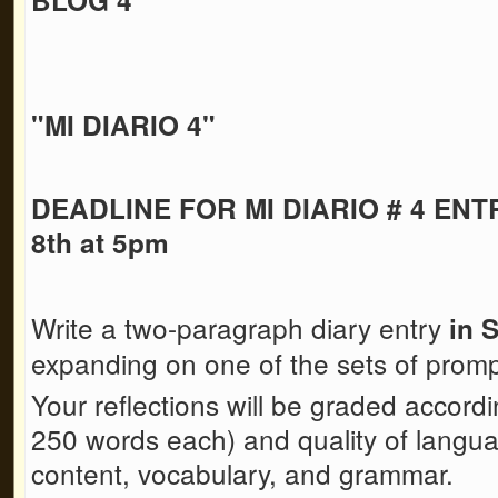
"MI DIARIO 4"
DEADLINE FOR MI DIARIO # 4 ENTR
8th at 5pm
Write a two-paragraph diary entry
in 
expanding on one of the sets of prom
Your reflections will be graded accord
250 words each) and quality of languag
content, vocabulary, and grammar.