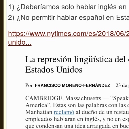
1) ¿Deberíamos solo hablar inglés en
2) ¿No permitir hablar español en Est
https://www.nytimes.com/es/2018/06/2
unido...
La represión lingüística del
Estados Unidos
Por
23 de 
FRANCISCO MORENO-FERNÁNDEZ
CAMBRIDGE, Massachusetts — “Speak En
America”. Estas son las palabras con las
Manhattan
reclamó
al dueño de un restau
empleados hablaran en inglés, y no en es
que condensan una idea arraigada en bue