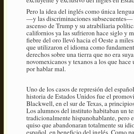
Pero la idea del inglés como única lengu
—y las discriminaciones subsecuentes— n
ascenso de Trump y su atrabiliaria polític
californios ya las sufrieron hace siglo y 
fiebre del oro llevó hacia el Oeste a mile
que utilizaron el idioma como fundament
derechos sobre una tierra que no era suya.
novomexicanos y texanos a los que hace u
por hablar mal.
Uno de los casos de represión del español
historia de Estados Unidos fue el promov
Blackwell, en el sur de Texas, a principio
Los alumnos del instituto habitaban un ter
tradicionalmente hispanohablante, pero e
quiso que abandonaran totalmente su idi
español, en beneficio del inglés. Como pa