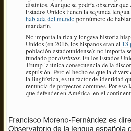
distintos. Aunque se podría observar que
Estados Unidos tienen la segunda lengu
hablada del mundo
por número de hablant
mandarín.
No importa la rica y longeva historia his
Unidos (en 2016, los hispanos eran el
18 
población estadounidense); no importa ser
fundado por
distintos
. En los Estados Un
Trump la única consecuencia de la discor
expulsión. Pero el hecho es que la divers
la lingüística, es un factor de identidad q
renuncia de proyectos comunes. Por eso la
que defender en América, en el continent
Francisco Moreno-Fernández es direc
Observatorio de la lengua española de