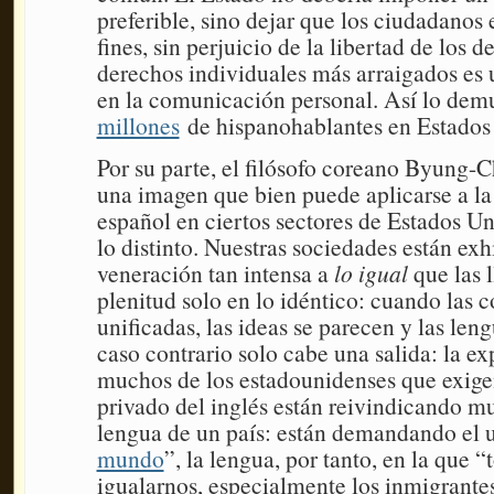
preferible, sino dejar que los ciudadanos e
fines, sin perjuicio de la libertad de los 
derechos individuales más arraigados es 
en la comunicación personal. Así lo dem
millones
de hispanohablantes en Estados
Por su parte, el filósofo coreano Byung
una imagen que bien puede aplicarse a la 
español en ciertos sectores de Estados Un
lo distinto. Nuestras sociedades están ex
veneración tan intensa a
lo igual
que las l
plenitud solo en lo idéntico: cuando las 
unificadas, las ideas se parecen y las len
caso contrario solo cabe una salida: la e
muchos de los estadounidenses que exigen
privado del inglés están reivindicando m
lengua de un país: están demandando el u
mundo
”, la lengua, por tanto, en la que
igualarnos, especialmente los inmigrantes,