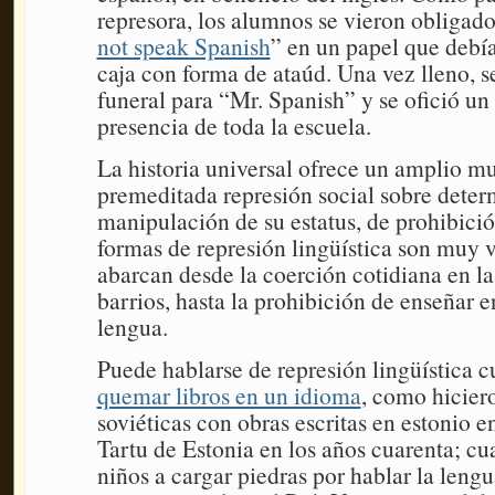
represora, los alumnos se vieron obligados
not speak Spanish
” en un papel que debí
caja con forma de ataúd. Una vez lleno, s
funeral para “Mr. Spanish” y se ofició un
presencia de toda la escuela.
La historia universal ofrece un amplio mu
premeditada represión social sobre deter
manipulación de su estatus, de prohibició
formas de represión lingüística son muy v
abarcan desde la coerción cotidiana en las
barrios, hasta la prohibición de enseñar e
lengua.
Puede hablarse de represión lingüística 
quemar libros en un idioma
, como hiciero
soviéticas con obras escritas en estonio e
Tartu de Estonia en los años cuarenta; cu
niños a cargar piedras por hablar la lengu