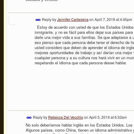
Reply by
Jennifer Cartagena
on
April 7, 2019 at 4:45pm
Estoy de acuerdo con usted de que los Estados Unidos s
inmigrante, y no es fácil para ellos dejar sus países pa
darle una mejor vida a sus familias. Se que adaptarse a u
eso pienso que cada persona debe tener el derecho de h
usted considero que deben de aprender el idioma de ingle
mejores oportunidades de trabajo y así darían una mejor 
cualquier persona y a su cultura nos hará vivir en un mu
respetando el idioma que cada persona desee hablar.
Reply by
Rebecca Del Vecchio
on
April 5, 2019 at 6:33am
No solo deberíamos hablar inglés en los Estados Unidos. Los E
Algunos países, como China, tienen un idioma administrativo 