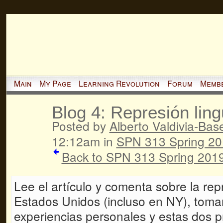
Main
My Page
Learning Revolution
Forum
Memb
Blog 4: Represión lin
Posted by
Alberto Valdivia-Basel
12:12am in
SPN 313 Spring 2
Back to SPN 313 Spring 2019
Lee el artículo y comenta sobre la rep
Estados Unidos (incluso en NY), toma
experiencias personales y estas dos p