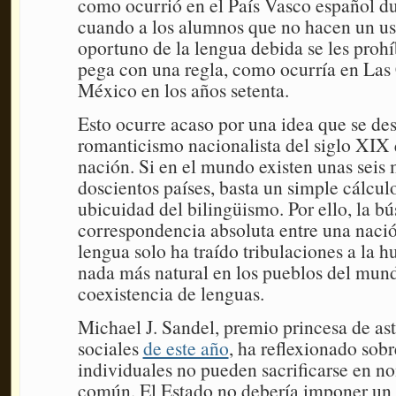
como ocurrió en el País Vasco español d
cuando a los alumnos que no hacen un u
oportuno de la lengua debida se les prohíb
pega con una regla, como ocurría en Las
México en los años setenta.
Esto ocurre acaso por una idea que se des
romanticismo nacionalista del siglo XIX 
nación. Si en el mundo existen unas seis 
doscientos países, basta un simple cálcul
ubicuidad del bilingüismo. Por ello, la b
correspondencia absoluta entre una naci
lengua solo ha traído tribulaciones a la 
nada más natural en los pueblos del mun
coexistencia de lenguas.
Michael J. Sandel, premio princesa de ast
sociales
de este año
, ha reflexionado sob
individuales no pueden sacrificarse en n
común. El Estado no debería imponer un