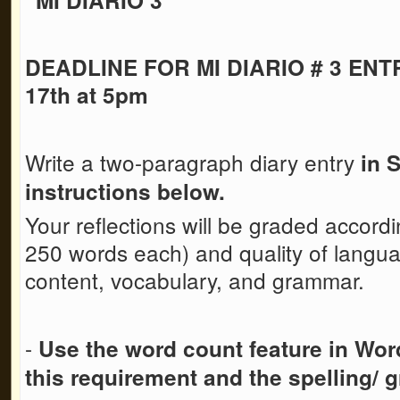
DEADLINE FOR MI DIARIO # 3 ENTR
17th at 5pm
Write a two-paragraph diary entry
in 
instructions below.
Your reflections will be graded accord
250 words each) and quality of languag
content, vocabulary, and grammar.
-
Use the word count feature in Wo
this requirement
and the spelling/