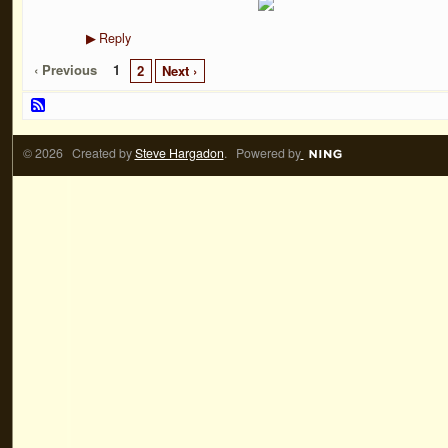
Reply
▶
‹ Previous
1
2
Next ›
© 2026 Created by
Steve Hargadon
. Powered by