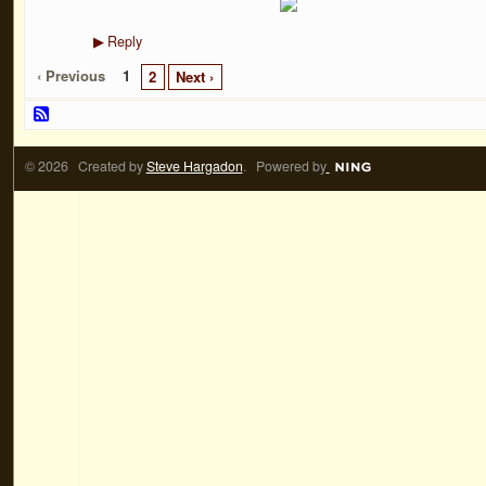
Reply
▶
‹ Previous
1
2
Next ›
© 2026 Created by
Steve Hargadon
. Powered by