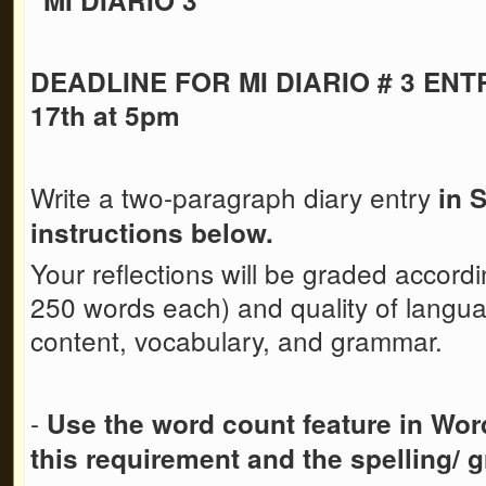
DEADLINE FOR MI DIARIO # 3 ENTR
17th at 5pm
Write a two-paragraph diary entry
in 
instructions below.
Your reflections will be graded accord
250 words each) and quality of languag
content, vocabulary, and grammar.
-
Use the word count feature in Wo
this requirement
and the spelling/