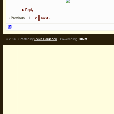
Reply
▶
‹ Previous
1
2
Next ›
© 2026 Created by
Steve Hargadon
. Powered by