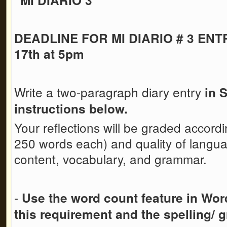
DEADLINE FOR MI DIARIO # 3 ENTR
17th at 5pm
Write a two-paragraph diary entry
in 
instructions below.
Your reflections will be graded accord
250 words each) and quality of languag
content, vocabulary, and grammar.
-
Use the word count feature in Wo
this requirement
and the spelling/