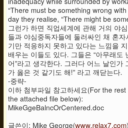
inadequacy while surrounded by worka
“There must be something wrong with m
day they realise, “There might be some
그런가 하면 직업세계에 관해 거의 야심
들과 야심중독자들에 둘러싸인 채 혼자
기만 적응하지 못하고 있다는 느낌을 지
배우는 이들도 있다. 그들은 “아무래도 
어”라고 생각한다. 그러다 어느 날인가 
가 옳은 것 같기도 해!” 라고 깨닫는다.
-중략-
이하 첨부파일 참고하세요(For the rest of the
the attached file below):
MikeGgeBalncOrCentered.doc
글쓴이: Mike George(
www.relax7.com