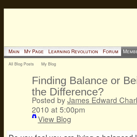
Main
My Page
Learning Revolution
Forum
Memb
All Blog Posts
My Blog
Finding Balance or Be
the Difference?
Posted by
James Edward Char
2010 at 5:00pm
View Blog