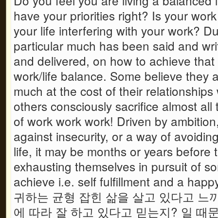
Do you feel you are living a balanced 
have your priorities right? Is your work 
your life interfering with your work? Du
particular much has been said and wr
and delivered, on how to achieve that 
work/life balance. Some believe they a
much at the cost of their relationships 
others consciously sacrifice almost all 
of work work work! Driven by ambitio
against insecurity, or a way of avoiding 
life, it may be months or years before 
exhausting themselves in pursuit of s
achieve i.e. self fulfillment and a happy
귀하는 균형 잡힌 삶을 살고 있다고 느
에 따라 잘 하고 있다고 믿는지? 일 때