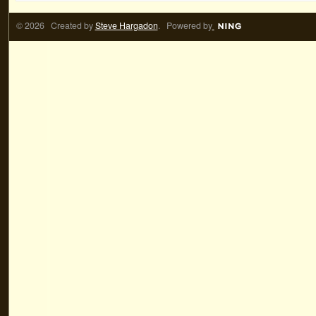
© 2026 Created by
Steve Hargadon
. Powered by