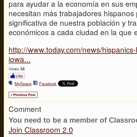
para ayudar a la economía en sus em
necesitan más trabajadores hispanos 
significativa de nuestra población y tr
económicos a cada ciudad en la que el
http://www.today.com/news/hispanics-
iowa...
Views:
55
Like
MySpace
Facebook
< Previous Post
Comment
You need to be a member of Classr
Join Classroom 2.0