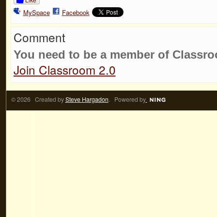
MySpace
Facebook
Comment
You need to be a member of Classr
Join Classroom 2.0
© 2026 Created by
Steve Hargadon
. Powered by