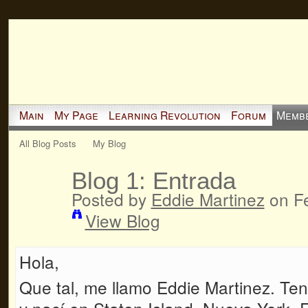
Main
My Page
Learning Revolution
Forum
Memb
All Blog Posts
My Blog
Blog 1: Entrada
Posted by
Eddie Martinez
on Fe
View Blog
Hola,
Que tal, me llamo Eddie
Martinez
. Te