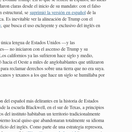
ron claras desde el inicio de su mandato: con el falso
n estructural, se
suprimió la versión en español
de la
a. Es inevitable ver la alineación de Trump con el
y
, que busca el uso excluyente y exclusivo del inglés en
o única lengua de Estados Unidos —y las
es— no iniciaron con el ascenso de Trump y su
. Los californios ya las sufrieron hace siglo y medio,
vó hacia el Oeste a miles de anglohablantes que utilizaron
ara reclamar derechos sobre una tierra que no era suya.
canos y texanos a los que hace un siglo se humillaba por
n del español más delirantes en la historia de Estados
e la escuela Blackwell, en el sur de Texas, a principios
s del instituto habitaban un territorio tradicionalmente
bierno local quiso que abandonaran totalmente su idioma
ficio del inglés. Como parte de una estrategia represora,