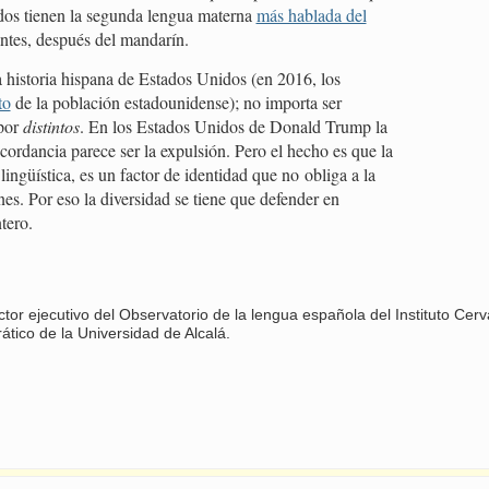
os tienen la segunda lengua materna
más hablada del
tes, después del mandarín.
 historia hispana de Estados Unidos (en 2016, los
to
de la población estadounidense); no importa ser
 por
distintos
. En los Estados Unidos de Donald Trump la
cordancia parece ser la expulsión. Pero el hecho es que la
lingüística, es un factor de identidad que no obliga a la
s. Por eso la diversidad se tiene que defender en
tero.
or ejecutivo del Observatorio de la lengua española del Instituto Cer
ático de la Universidad de Alcalá.