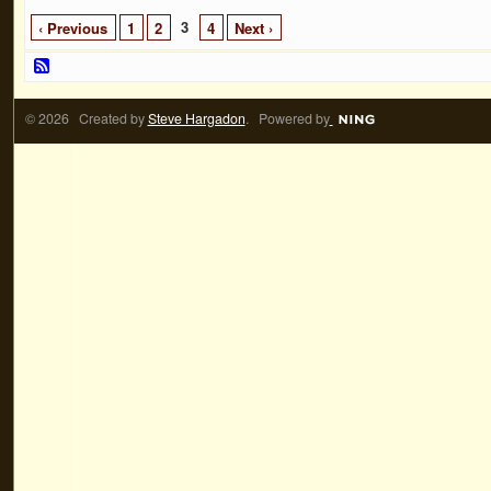
3
‹ Previous
1
2
4
Next ›
© 2026 Created by
Steve Hargadon
. Powered by