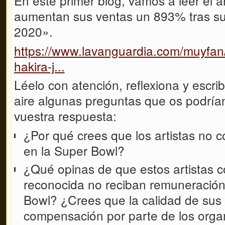
En este primer blog, vamos a leer el a
aumentan sus ventas un 893% tras su
2020».
https://www.lavanguardia.com/muyf
hakira-j...
Léelo con atención, reflexiona y escrib
aire algunas preguntas que os podrían 
vuestra respuesta:
¿Por qué crees que los artistas no 
en la Super Bowl?
¿Qué opinas de que estos artistas c
reconocida no reciban remuneración 
Bowl? ¿Crees que la calidad de sus
compensación por parte de los orga