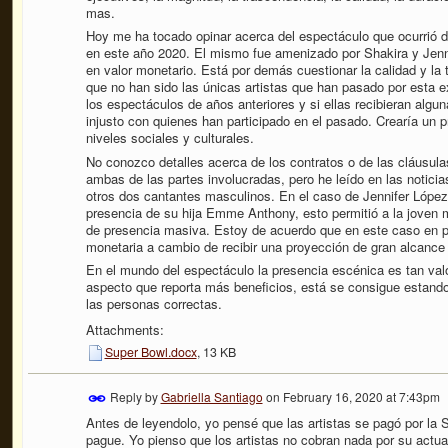
mas.
Hoy me ha tocado opinar acerca del espectáculo que ocurrió d
en este año 2020. El mismo fue amenizado por Shakira y Jenni
en valor monetario. Está por demás cuestionar la calidad y la
que no han sido las únicas artistas que han pasado por esta e
los espectáculos de años anteriores y si ellas recibieran algu
injusto con quienes han participado en el pasado. Crearía un
niveles sociales y culturales.
No conozco detalles acerca de los contratos o de las cláusu
ambas de las partes involucradas, pero he leído en las noticia
otros dos cantantes masculinos. En el caso de Jennifer López, 
presencia de su hija Emme Anthony, esto permitió a la joven m
de presencia masiva. Estoy de acuerdo que en este caso en part
monetaria a cambio de recibir una proyección de gran alcanc
En el mundo del espectáculo la presencia escénica es tan valo
aspecto que reporta más beneficios, está se consigue estando e
las personas correctas.
Attachments:
Super Bowl.docx
, 13 KB
Reply by
Gabriella Santiago
on
February 16, 2020 at 7:43pm
Antes de leyendolo, yo pensé que las artistas se pagó por la 
pague. Yo pienso que los artistas no cobran nada por su actuac