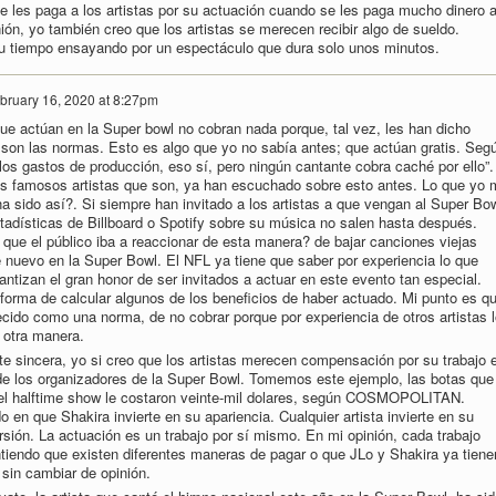
 les paga a los artistas por su actuación cuando se les paga mucho dinero 
nión, yo también creo que los artistas se merecen recibir algo de sueldo.
u tiempo ensayando por un espectáculo que dura solo unos minutos.
bruary 16, 2020 at 8:27pm
que actúan en la Super bowl no cobran nada porque, tal vez, les han dicho
on las normas. Esto es algo que yo no sabía antes; que actúan gratis. Seg
e los gastos de producción, eso sí, pero ningún cantante cobra caché por ello”.
s famosos artistas que son, ya han escuchado sobre esto antes. Lo que yo 
a sido así?. Si siempre han invitado a los artistas a que vengan al Super Bo
stadísticas de Billboard o Spotify sobre su música no salen hasta después.
 que el público iba a reaccionar de esta manera? de bajar canciones viejas
 nuevo en la Super Bowl. El NFL ya tiene que saber por experiencia lo que
antizan el gran honor de ser invitados a actuar en este evento tan especial.
forma de calcular algunos de los beneficios de haber actuado. Mi punto es q
ecido como una norma, de no cobrar porque por experiencia de otros artistas 
e otra manera.
e sincera, yo si creo que los artistas merecen compensación por su trabajo 
 de los organizadores de la Super Bowl. Tomemos este ejemplo, las botas que
 el halftime show le costaron veinte-mil dolares, según COSMOPOLITAN.
en que Shakira invierte en su apariencia. Cualquier artista invierte en su
rsión. La actuación es un trabajo por sí mismo. En mi opinión, cada trabajo
tiendo que existen diferentes maneras de pagar o que JLo y Shakira ya tiene
 sin cambiar de opinión.