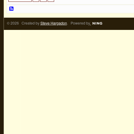
© 2026 Created by
Steve Hargadon
. Powered by