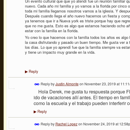
Un evento cultural que que yo atendí fue un reunión familiar
nuevo. Cada año mi familia y yo vamos a la florida por cinco 
toda mi familia llegamos nosotros vamos a la iglesia. Y desp
Después cuando llega el año nuevo hacemos un fiesta y com
ya tenemos que ir a Nueva york es triste porque hay que regres
que no me gusta. Esto es algo que estamos haciendo ocho año
estar con la familia en la florida.
Yo creo lo que hacemos con la familia todos los años es algo 
la casa disfrutando y pasado un buen tiempo. Me gusta ver a 
los días. Lo que yo aprendí fue que la familia siempre va esta
y tiene un impacto muy grande en la vida.
Reply
▶
Reply by
Justin Almonte
on
November 23, 2019 at 11:1
Hola Derek, me gusta tu respuesta porque Fl
ido de vacaciones allí antes. El tiempo en fami
como la escuela y el trabajo pueden interferir 
Reply
▶
Reply by
Rachel Lopez
on
November 24, 2019 at 12:58