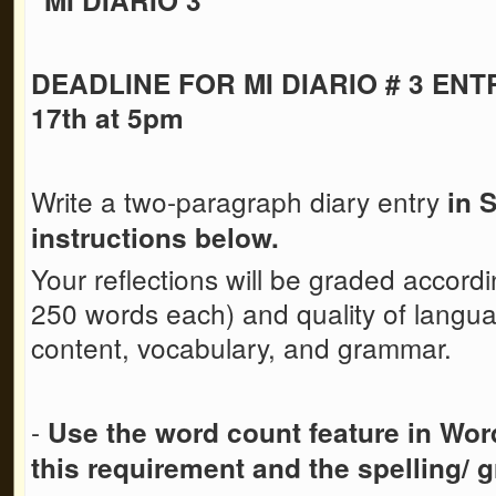
DEADLINE FOR MI DIARIO # 3 ENTR
17th at 5pm
Write a two-paragraph diary entry
in 
instructions below.
Your reflections will be graded accord
250 words each) and quality of languag
content, vocabulary, and grammar.
-
Use the word count feature in Wo
this requirement
and the spelling/