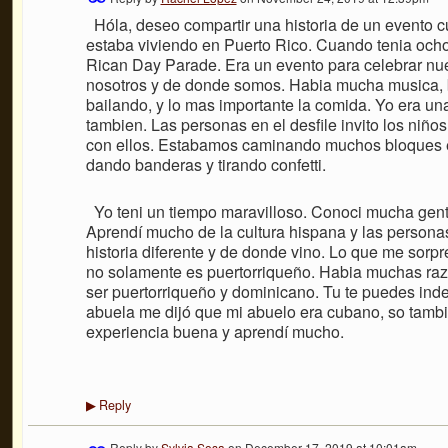
Hóla, deseo compartir una historia de un evento c
estaba viviendo en Puerto Rico. Cuando tenia ocho
Rican Day Parade. Era un evento para celebrar nues
nosotros y de donde somos. Habia mucha musica, 
bailando, y lo mas importante la comida. Yo era u
tambien. Las personas en el desfile invito los niños
con ellos. Estabamos caminando muchos bloques en
dando banderas y tirando confetti.
Yo teni un tiempo maravilloso. Conoci mucha gen
Aprendí mucho de la cultura hispana y las persona
historia diferente y de donde vino. Lo que me sorp
no solamente es puertorriqueño. Habia muchas ra
ser puertorriqueño y dominicano. Tu te puedes inde
abuela me dijó que mi abuelo era cubano, so tambi
experiencia buena y aprendí mucho.
Reply
▶
Reply by
Sylvia Sosa
on
December 17, 2019 at 10:01am