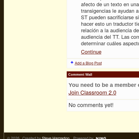
afecto de un texto en una
transigencias le ayudan a
ST pueden sacrificiarse s
hacer esto un traductor t
relación a la audiencia de
audiencia del TT. Las co
determinar cuáles aspec
Continue
Add a Blog Post
Comment Wall
You need to be a member 
Join Classroom 2.0
No comments yet!
© 2026 Created by
Steve Hargadon
. Powered by