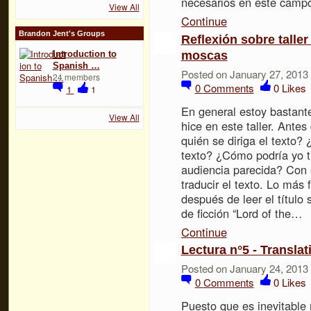
necesarios en este camp
View All
Continue
Brandon Jent's Groups
Reflexión sobre taller
moscas
Introduction to
Spanish …
Posted on January 27, 2013
24 members
0
Comments
0
Likes
1
1
En general estoy bastant
View All
hice en este taller. Ante
quién se diriga el texto? 
texto? ¿Cómo podría yo t
audiencia parecida? Con
traducir el texto. Lo más 
después de leer el título 
de ficción “Lord of the…
Continue
Lectura n°5 - Transla
Posted on January 24, 2013
0
Comments
0
Likes
Puesto que es inevitable 