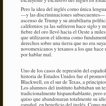
Pero la idea del inglés como única lengu
—y las discriminaciones subsecuentes— n
ascenso de Trump y su atrabiliaria polític
californios ya las sufrieron hace siglo y 
fiebre del oro llevó hacia el Oeste a mile
que utilizaron el idioma como fundament
derechos sobre una tierra que no era suya.
novomexicanos y texanos a los que hace u
por hablar mal.
Uno de los casos de represión del español
historia de Estados Unidos fue el promov
Blackwell, en el sur de Texas, a principio
Los alumnos del instituto habitaban un ter
tradicionalmente hispanohablante, pero e
quiso que abandonaran totalmente su idi
español, en beneficio del inglés. Como pa