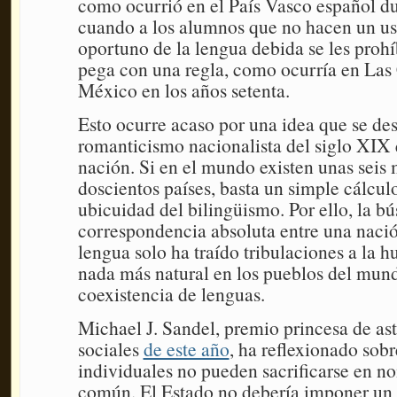
como ocurrió en el País Vasco español d
cuando a los alumnos que no hacen un u
oportuno de la lengua debida se les prohíb
pega con una regla, como ocurría en Las
México en los años setenta.
Esto ocurre acaso por una idea que se des
romanticismo nacionalista del siglo XIX 
nación. Si en el mundo existen unas seis 
doscientos países, basta un simple cálcul
ubicuidad del bilingüismo. Por ello, la b
correspondencia absoluta entre una naci
lengua solo ha traído tribulaciones a la 
nada más natural en los pueblos del mun
coexistencia de lenguas.
Michael J. Sandel, premio princesa de ast
sociales
de este año
, ha reflexionado sob
individuales no pueden sacrificarse en n
común. El Estado no debería imponer un