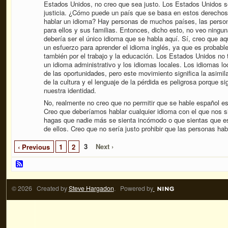
Estados Unidos, no creo que sea justo. Los Estados Unidos se
justicia. ¿Cómo puede un país que se basa en estos derechos t
hablar un idioma? Hay personas de muchos países, las persona
para ellos y sus familias. Entonces, dicho esto, no veo ninguna
debería ser el único idioma que se habla aquí. Sí, creo que a
un esfuerzo para aprender el idioma inglés, ya que es proba
también por el trabajo y la educación. Los Estados Unidos no t
un idioma administrativo y los idiomas locales. Los idiomas loc
de las oportunidades, pero este movimiento significa la asimil
de la cultura y el lenguaje de la pérdida es peligrosa porque s
nuestra identidad.
No, realmente no creo que no permitir que se hable español es
Creo que deberíamos hablar cualquier idioma con el que nos 
hagas que nadie más se sienta incómodo o que sientas que está
de ellos. Creo que no sería justo prohibir que las personas habl
3
Next ›
‹ Previous
1
2
© 2026 Created by
Steve Hargadon
. Powered by