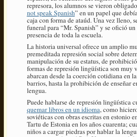
represora, los alumnos se vieron obligados
not speak Spanish
” en un papel que debí
caja con forma de ataúd. Una vez lleno, s
funeral para “Mr. Spanish” y se ofició un
presencia de toda la escuela.
La historia universal ofrece un amplio mu
premeditada represión social sobre deter
manipulación de su estatus, de prohibició
formas de represión lingüística son muy v
abarcan desde la coerción cotidiana en las
barrios, hasta la prohibición de enseñar e
lengua.
Puede hablarse de represión lingüística 
quemar libros en un idioma
, como hiciero
soviéticas con obras escritas en estonio e
Tartu de Estonia en los años cuarenta; cu
niños a cargar piedras por hablar la lengu