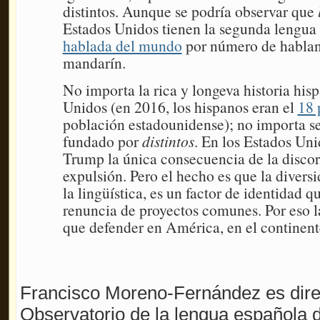
distintos. Aunque se podría observar que
Estados Unidos tienen la segunda lengu
hablada del mundo
por número de hablant
mandarín.
No importa la rica y longeva historia his
Unidos (en 2016, los hispanos eran el
18 
población estadounidense); no importa ser
fundado por
distintos
. En los Estados Un
Trump la única consecuencia de la discor
expulsión. Pero el hecho es que la divers
la lingüística, es un factor de identidad q
renuncia de proyectos comunes. Por eso la
que defender en América, en el continent
Francisco Moreno-Fernández es direc
Observatorio de la lengua española de