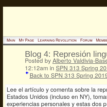
Main
My Page
Learning Revolution
Forum
Memb
Blog 4: Represión lin
Posted by
Alberto Valdivia-Basel
12:12am in
SPN 313 Spring 2
Back to SPN 313 Spring 2019
Lee el artículo y comenta sobre la rep
Estados Unidos (incluso en NY), toma
experiencias personales y estas dos p