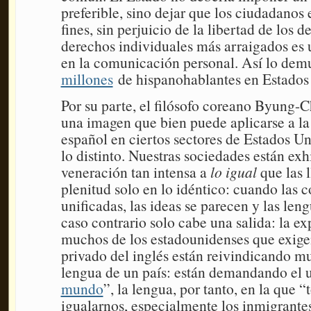
preferible, sino dejar que los ciudadanos e
fines, sin perjuicio de la libertad de los 
derechos individuales más arraigados es 
en la comunicación personal. Así lo dem
millones
de hispanohablantes en Estados
Por su parte, el filósofo coreano Byung
una imagen que bien puede aplicarse a la 
español en ciertos sectores de Estados Un
lo distinto. Nuestras sociedades están ex
veneración tan intensa a
lo igual
que las l
plenitud solo en lo idéntico: cuando las 
unificadas, las ideas se parecen y las len
caso contrario solo cabe una salida: la e
muchos de los estadounidenses que exigen
privado del inglés están reivindicando m
lengua de un país: están demandando el u
mundo
”, la lengua, por tanto, en la que
igualarnos, especialmente los inmigrantes,