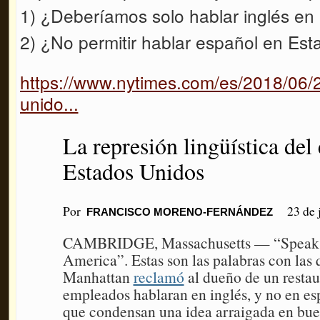
1) ¿Deberíamos solo hablar inglés en
2) ¿No permitir hablar español en Est
https://www.nytimes.com/es/2018/06/2
unido...
La represión lingüística del
Estados Unidos
Por
23 de 
FRANCISCO MORENO-FERNÁNDEZ
CAMBRIDGE, Massachusetts — “Speak En
America”. Estas son las palabras con las
Manhattan
reclamó
al dueño de un restau
empleados hablaran en inglés, y no en es
que condensan una idea arraigada en bue