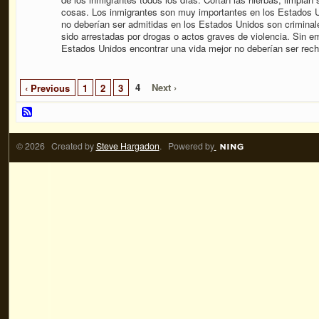
cosas. Los inmigrantes son muy importantes en los Estados U
no deberían ser admitidas en los Estados Unidos son criminal
sido arrestadas por drogas o actos graves de violencia. Sin e
Estados Unidos encontrar una vida mejor no deberían ser rec
4
Next ›
‹ Previous
1
2
3
© 2026 Created by
Steve Hargadon
. Powered by