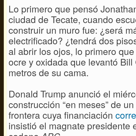
Lo primero que pensó Jonathan
ciudad de Tecate, cuando esc
construir un muro fue: ¿será m
electrificado? ¿tendrá dos piso
al abrir los ojos, lo primero que
ocre y oxidada que levantó Bill
metros de su cama.
Donald Trump anunció el miérc
construcción “en meses” de un 
frontera cuya financiación
corr
insistió el magnate presidente 