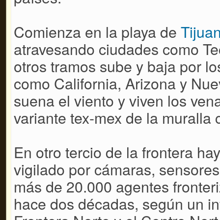
Comienza en la playa de
Tijua
atravesando ciudades como Tec
otros tramos sube y baja por l
como California, Arizona y Nu
suena el viento y viven los ve
variante tex-mex de la muralla 
En otro tercio de la frontera ha
vigilado por cámaras, sensores
más de 20.000 agentes fronter
hace dos décadas, según un in