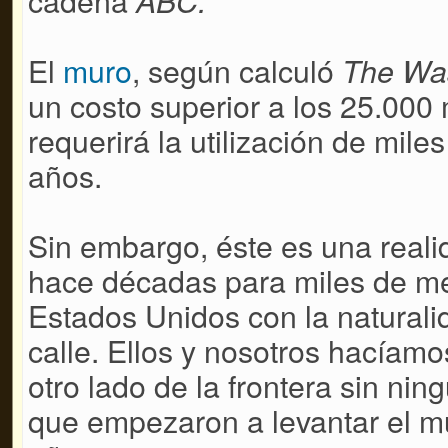
cadena
ABC.
El
muro
, según calculó
The Was
un costo superior a los 25.000 
requerirá la utilización de mile
años.
Sin embargo, éste es una reali
hace décadas para miles de me
Estados Unidos con la naturali
calle. Ellos y nosotros hacíam
otro lado de la frontera sin ni
que empezaron a levantar el mu