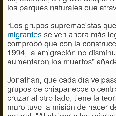
los parques naturales que atravi
“Los grupos supremacistas que
migrantes
se ven ahora más le
comprobó que con la construcc
1994, la emigración no disminu
aumentaron los muertos” añad
Jonathan, que cada día ve pasa
grupos de chiapanecos o centr
cruzar al otro lado, tiene la te
muro tuvo la misión de hacer de 
natural. "Al obligar a los migra