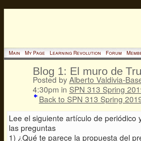
Main
My Page
Learning Revolution
Forum
Memb
Blog 1: El muro de T
Posted by
Alberto Valdivia-Basel
4:30pm in
SPN 313 Spring 201
Back to SPN 313 Spring 2019
Lee el siguiente artículo de periódic
las preguntas
1) ¿Qué te parece la propuesta del p