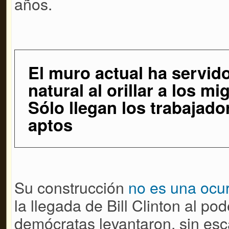
años.
El muro actual ha servid
natural al orillar a los mi
Sólo llegan los trabajado
aptos
Su construcción
no es una ocu
la llegada de Bill Clinton al pod
demócratas levantaron, sin esc