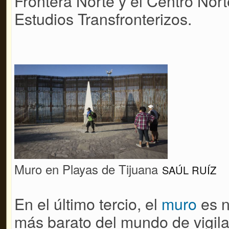
Frontera Norte y el Centro No
Estudios Transfronterizos.
Muro en Playas de Tijuana
SAÚL RUÍZ
En el último tercio, el
muro
es n
más barato del mundo de vigila