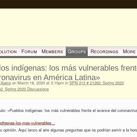
olution
Forum
Members
Groups
Recordings
More
os indígenas: los más vulnerables frent
ronavirus en América Latina»
Ibarra
on March 18, 2020 at 3:10pm in
SPN 313 # 21262_Spring 2020
2_Spring 2020 Discussions
culo: «Pueblos indígenas: los más vulnerables frente el avance del coronaviru
ndigenas-los-mas-vulnerables...
tu opinión. Aquí lanzo al aire algunas preguntas que os podrían servir a la hor