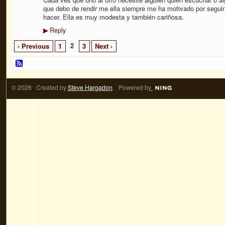
que debo de rendir me ella siempre me ha motivado por seguir 
hacer. Ella es muy modesta y también cariñosa.
Reply
▶
2
‹ Previous
1
3
Next ›
© 2026 Created by
Steve Hargadon
. Powered by