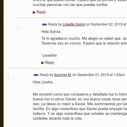
muchas personas con las que puedas confiar.
Reply
▶
Reply by
Lissette Salom
on
September 22, 2019 at
Hola Sylvia,
Te lo agradezco mucho. Me alegro en saber que uste
Tenemos eso en común. Espero que la relación entre
-Liseettte
Reply
▶
Reply by
Summer M.
on
September 21, 2019 at 1:33pm
Hola Lisette,
Me encantó como que compasiva y detallada fue tu histor
buena con tu primo Xavier, es una buena cosas tener per
raro. Le deseo lo mejor a Xavier. Mis sentimientos por los
familia. Es algo maravilloso que Xavier pueda
empujar ha
todavía. Y es algo maravilloso que ustedes se mantengan 
ustdedes durante toda la vida.