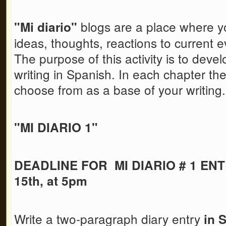
blogs are a place where y
"Mi diario"
ideas, thoughts, reactions to current ev
The purpose of this activity is to devel
writing in Spanish. In each chapter the
choose from as a base of your writing
"MI DIARIO 1"
DEADLINE FOR MI DIARIO # 1 ENT
15th, at 5pm
Write a two-paragraph diary entry
in 