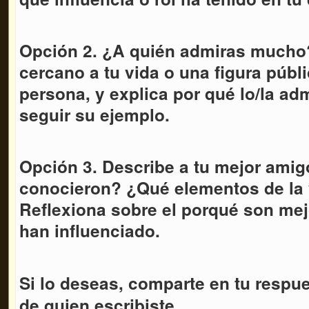
Opción 2. ¿A quién admiras mucho
cercano a tu vida o una figura públ
persona, y explica por qué lo/la ad
seguir su ejemplo.
Opción 3. Describe a tu mejor am
conocieron? ¿Qué elementos de la
Reflexiona sobre el porqué son me
han influenciado.
Si lo deseas, comparte en tu respu
de quien escribiste.