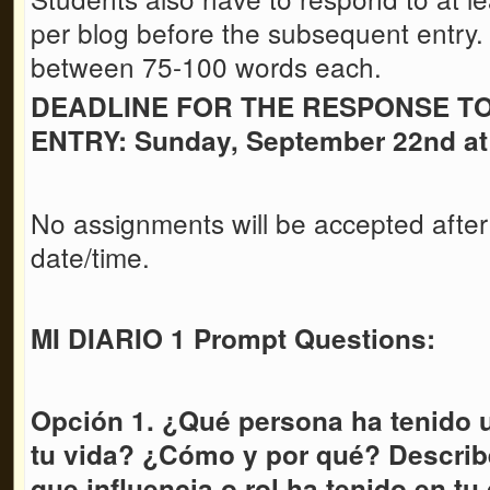
per blog before the subsequent entry
between 75-100 words each.
DEADLINE FOR THE RESPONSE T
ENTRY: Sunday, September 22nd a
No assignments will be accepted after
date/time.
MI DIARIO 1 Prompt Questions:
Opción 1. ¿Qué persona ha tenido 
tu vida? ¿Cómo y por qué? Describ
que influencia o rol ha tenido en tu