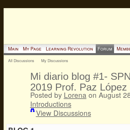
Main
My Page
Learning Revolution
Forum
Memb
All Discussions
My Discussions
Mi diario blog #1- SP
2019 Prof. Paz López
Posted by
Lorena
on August 28
Introductions
View Discussions
BLOG 1