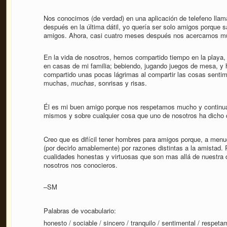
Nos conocimos (de verdad) en una aplicación de telefeno llama
después en la última dátil, yo quería ser solo amigos porque
amigos. Ahora, casi cuatro meses después nos acercamos m
En la vida de nosotros, hemos compartido tiempo en la playa, 
en casas de mi familia; bebiendo, jugando juegos de mesa, 
compartido unas pocas lágrimas al compartir las cosas sentim
muchas,
muchas
, sonrisas y risas.
Él es mi buen amigo porque nos respetamos mucho y continua
mismos y sobre cualquier cosa que uno de nosotros ha dicho q
Creo que es difícil tener hombres para amigos porque, a menu
(por decirlo amablemente) por razones distintas a la amistad
cualidades honestas y virtuosas que son mas allá de nuestra
nosotros nos conocieros.
–SM
Palabras de vocabulario:
honesto / sociable / sincero / tranquilo / sentimental / respeta