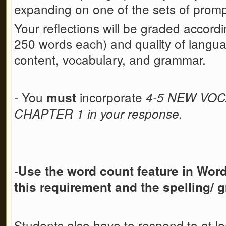
expanding on one of the sets of prom
Your reflections will be graded accord
250 words each) and quality of languag
content, vocabulary, and grammar.
- You
incorporate
must
4-5 NEW VO
CHAPTER 1
in your response.
-
Use the word count feature in Wor
this requirement
and the spelling/
Students also have to respond to at le