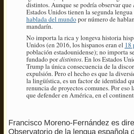
distintos. Aunque se podría observar que
Estados Unidos tienen la segunda lengu
hablada del mundo
por número de hablant
mandarín.
No importa la rica y longeva historia his
Unidos (en 2016, los hispanos eran el
18 
población estadounidense); no importa ser
fundado por
distintos
. En los Estados Un
Trump la única consecuencia de la discor
expulsión. Pero el hecho es que la divers
la lingüística, es un factor de identidad q
renuncia de proyectos comunes. Por eso la
que defender en América, en el continent
Francisco Moreno-Fernández es direc
Observatorio de la lengua española de