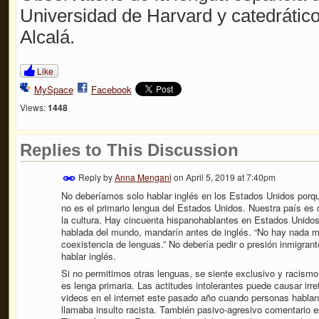
Universidad de Harvard y catedrático
Alcalá.
Like
MySpace
Facebook
Views:
1448
Replies to This Discussion
Reply by
Anna Mengani
on
April 5, 2019 at 7:40pm
No deberíamos solo hablar inglés en los Estados Unidos porq
no es el primario lengua del Estados Unidos. Nuestra país es d
la cultura. Hay cincuenta hispanohablantes en Estados Unido
hablada del mundo, mandarín antes de inglés. “No hay nada m
coexistencia de lenguas.” No debería pedir o presión inmigrant
hablar inglés.
Si no permitimos otras lenguas, se siente exclusivo y racism
es lenga primaria. Las actitudes intolerantes puede causar irr
videos en el internet este pasado año cuando personas hablan
llamaba insulto racista. También pasivo-agresivo comentario e