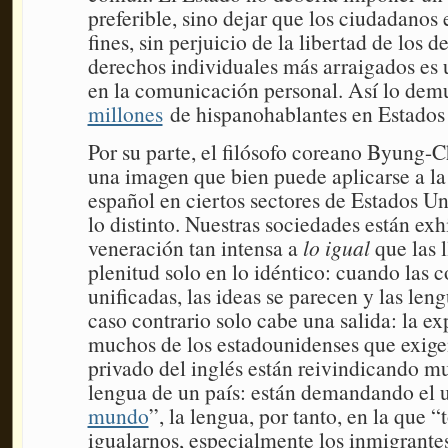
preferible, sino dejar que los ciudadanos e
fines, sin perjuicio de la libertad de los 
derechos individuales más arraigados es 
en la comunicación personal. Así lo dem
millones
de hispanohablantes en Estados
Por su parte, el filósofo coreano Byung
una imagen que bien puede aplicarse a la 
español en ciertos sectores de Estados Un
lo distinto. Nuestras sociedades están ex
veneración tan intensa a
lo igual
que las l
plenitud solo en lo idéntico: cuando las 
unificadas, las ideas se parecen y las len
caso contrario solo cabe una salida: la e
muchos de los estadounidenses que exigen
privado del inglés están reivindicando m
lengua de un país: están demandando el u
mundo
”, la lengua, por tanto, en la que
igualarnos, especialmente los inmigrantes,