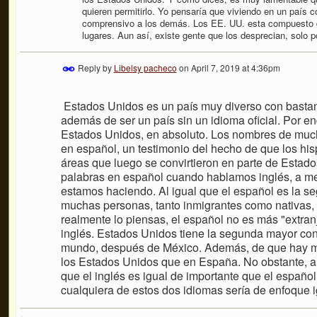
quieren permitirlo. Yo pensaría que viviendo en un país 
comprensivo a los demás. Los EE. UU. esta compuesto 
lugares. Aun así, existe gente que los desprecian, solo po
Reply by
Libelsy pacheco
on
April 7, 2019 at 4:36pm
Estados Unidos es un país muy diverso con bastant
además de ser un país sin un idioma oficial. Por en
Estados Unidos, en absoluto. Los nombres de muc
en español, un testimonio del hecho de que los h
áreas que luego se convirtieron en parte de Esta
palabras en español cuando hablamos inglés, a me
estamos haciendo. Al igual que el español es la s
muchas personas, tanto inmigrantes como nativas,
realmente lo piensas, el español no es más "extra
inglés. Estados Unidos tiene la segunda mayor co
mundo, después de México. Además, de que hay m
los Estados Unidos que en España. No obstante, a
que el inglés es igual de importante que el españo
cualquiera de estos dos idiomas sería de enfoque i