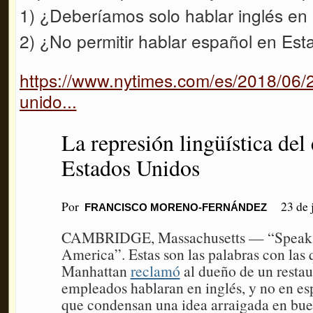
1) ¿Deberíamos solo hablar inglés en
2) ¿No permitir hablar español en Est
https://www.nytimes.com/es/2018/06/2
unido...
La represión lingüística del
Estados Unidos
Por
23 de 
FRANCISCO MORENO-FERNÁNDEZ
CAMBRIDGE, Massachusetts — “Speak En
America”. Estas son las palabras con las
Manhattan
reclamó
al dueño de un restau
empleados hablaran en inglés, y no en es
que condensan una idea arraigada en bue