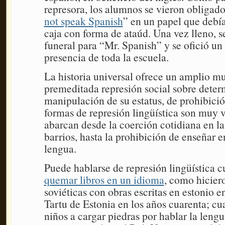
represora, los alumnos se vieron obligados
not speak Spanish
” en un papel que debí
caja con forma de ataúd. Una vez lleno, s
funeral para “Mr. Spanish” y se ofició un
presencia de toda la escuela.
La historia universal ofrece un amplio mu
premeditada represión social sobre deter
manipulación de su estatus, de prohibició
formas de represión lingüística son muy v
abarcan desde la coerción cotidiana en las
barrios, hasta la prohibición de enseñar e
lengua.
Puede hablarse de represión lingüística 
quemar libros en un idioma
, como hiciero
soviéticas con obras escritas en estonio e
Tartu de Estonia en los años cuarenta; cu
niños a cargar piedras por hablar la lengu