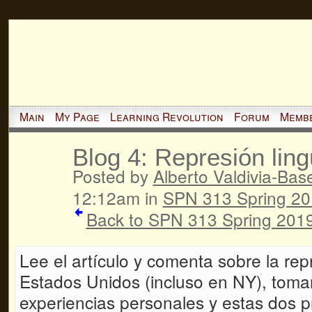
Main
My Page
Learning Revolution
Forum
Memb
Blog 4: Represión lin
Posted by
Alberto Valdivia-Basel
12:12am in
SPN 313 Spring 2
Back to SPN 313 Spring 2019
Lee el artículo y comenta sobre la rep
Estados Unidos (incluso en NY), toma
experiencias personales y estas dos p