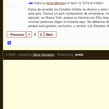
Reply by
Anna Mengani
on
April 13, 2019 at 4:05pm
Estoy de acuerdo los Estados Unidos es diverso y esta
este país. Somos un país compuestos de extranjeros, in
ejemplo, en Nueva York, porque su historia con Ellis Isla
muchas personas eligen a moverse aquí. No debemos dic
porque está grosero, exclusivo, y racista. Los Estados Un
2
‹ Previous
1
3
Next ›
© 2026 Created by
Steve Hargadon
. Powered by