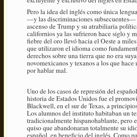
Pero la idea del inglés como única lengu
—y las discriminaciones subsecuentes— n
ascenso de Trump y su atrabiliaria polític
californios ya las sufrieron hace siglo y 
fiebre del oro llevó hacia el Oeste a mile
que utilizaron el idioma como fundament
derechos sobre una tierra que no era suya.
novomexicanos y texanos a los que hace u
por hablar mal.
Uno de los casos de represión del español
historia de Estados Unidos fue el promov
Blackwell, en el sur de Texas, a principio
Los alumnos del instituto habitaban un ter
tradicionalmente hispanohablante, pero e
quiso que abandonaran totalmente su idi
español, en beneficio del inglés. Como pa