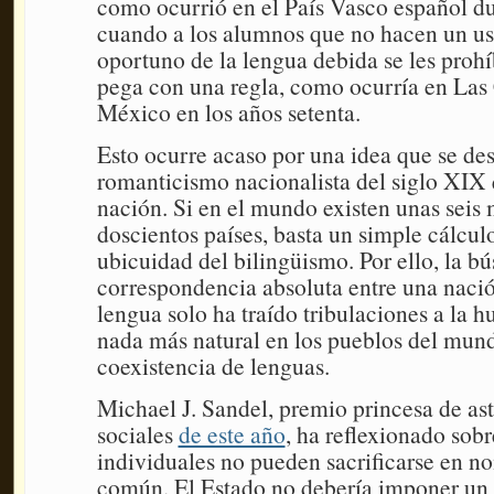
como ocurrió en el País Vasco español d
cuando a los alumnos que no hacen un u
oportuno de la lengua debida se les prohíb
pega con una regla, como ocurría en Las
México en los años setenta.
Esto ocurre acaso por una idea que se des
romanticismo nacionalista del siglo XIX 
nación. Si en el mundo existen unas seis 
doscientos países, basta un simple cálcul
ubicuidad del bilingüismo. Por ello, la b
correspondencia absoluta entre una naci
lengua solo ha traído tribulaciones a la 
nada más natural en los pueblos del mun
coexistencia de lenguas.
Michael J. Sandel, premio princesa de ast
sociales
de este año
, ha reflexionado sob
individuales no pueden sacrificarse en n
común. El Estado no debería imponer un