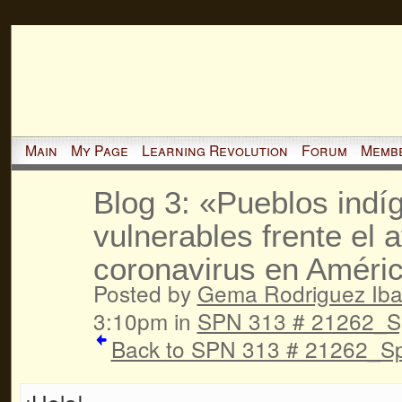
Main
My Page
Learning Revolution
Forum
Memb
Blog 3: «Pueblos indí
vulnerables frente el 
coronavirus en Améric
Posted by
Gema Rodriguez Iba
3:10pm in
SPN 313 # 21262_S
Back to SPN 313 # 21262_Sp