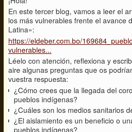
¡Hola!
En este tercer blog, vamos a leer el a
los más vulnerables frente el avance 
Latina»:
https://eldeber.com.bo/169684_pueblo
vulnerables...
Léelo con atención, reflexiona y escrib
aire algunas preguntas que os podrían 
vuestra respuesta:
¿Cómo crees que la llegada del coro
pueblos indígenas?
¿Cuáles son los medios sanitarios d
¿El aislamiento es un beneficio o un
pueblos indígenas?