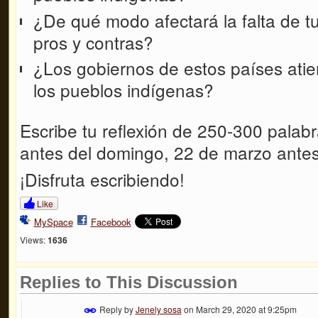
¿De qué modo afectará la falta de t
pros y contras?
¿Los gobiernos de estos países ati
los pueblos indígenas?
Escribe tu reflexión de 250-300 palabr
antes del domingo, 22 de marzo antes
¡Disfruta escribiendo!
Like
MySpace
Facebook
Views:
1636
Replies to This Discussion
Reply by
Jenely sosa
on
March 29, 2020 at 9:25pm