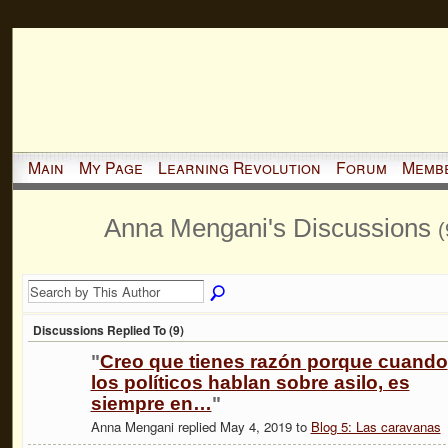
Main
My Page
Learning Revolution
Forum
Memb
Anna Mengani's Discussions
(
Discussions Replied To (9)
"
Creo que tienes razón porque cuando
los políticos hablan sobre asilo, es
siempre en…
"
Anna Mengani replied May 4, 2019 to
Blog 5: Las caravanas