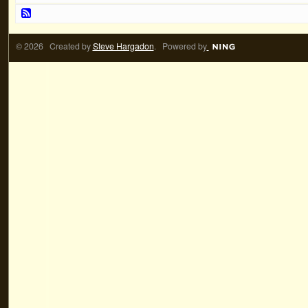
© 2026 Created by
Steve Hargadon
. Powered by